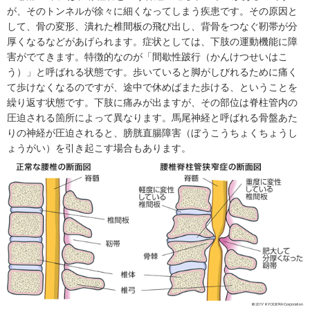
が、そのトンネルが徐々に細くなってしまう疾患です。その原因と
して、骨の変形、潰れた椎間板の飛び出し、背骨をつなぐ靭帯が分
厚くなるなどがあげられます。症状としては、下肢の運動機能に障
害がでてきます。特徴的なのが「間歇性跛行（かんけつせいはこ
う）」と呼ばれる状態です。歩いていると脚がしびれるために痛く
て歩けなくなるのですが、途中で休めばまた歩ける、ということを
繰り返す状態です。下肢に痛みが出ますが、その部位は脊柱管内の
圧迫される箇所によって異なります。馬尾神経と呼ばれる骨盤あた
りの神経が圧迫されると、膀胱直腸障害（ぼうこうちょくちょうし
ょうがい）を引き起こす場合もあります。