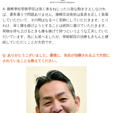
A. 腰椎脊柱管狭窄症は強く体をねじったり急な動きさえしなけれ
ば、通常通りで問題ありません。腰椎圧迫骨折は装具を正しく装着
していただいて、その間はなるべく安静にしていただきます。とり
わけ、深く腰を曲げようとすることは絶対に避けていただきます。
荷物を持ち上げるときも膝を曲げて持つというような工夫していた
だいています。先にも述べましたが、骨粗鬆症の治療もきちんと継
続していただくことが大切です。
Q. ありがとうございました。最後に、先生が治療される上で大切に
されていることを教えてください。