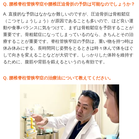
Q. 腰椎脊柱管狭窄症や腰椎圧迫骨折の予防は可能なのでしょうか？
A. 直接的な予防はなかなか難しいのですが、圧迫骨折は骨粗鬆症
（こつそしょうしょう）が原因であることも多いので、ほど良い運
動や食事バランスに気をつけて、まずは骨粗鬆症を予防することが
重要です。骨粗鬆症になってしまっているのなら、きちんとその治
療することが重要です。脊柱管狭窄症の予防は、重い物を持つ時は
休み休みにする、長時間同じ姿勢をとるときは時々休んで体をほぐ
して向きを変えることなどが大切です。しっかりした体幹を維持す
るために、腹筋や背筋を鍛えるというのも有効です。
Q. 腰椎脊柱管狭窄症の治療法について教えてください。