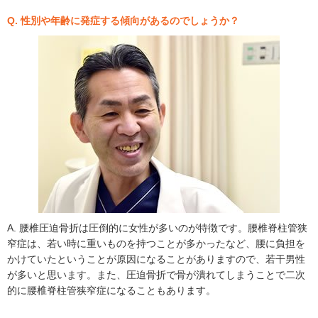
Q. 性別や年齢に発症する傾向があるのでしょうか？
A. 腰椎圧迫骨折は圧倒的に女性が多いのが特徴です。腰椎脊柱管狭
窄症は、若い時に重いものを持つことが多かったなど、腰に負担を
かけていたということが原因になることがありますので、若干男性
が多いと思います。また、圧迫骨折で骨が潰れてしまうことで二次
的に腰椎脊柱管狭窄症になることもあります。