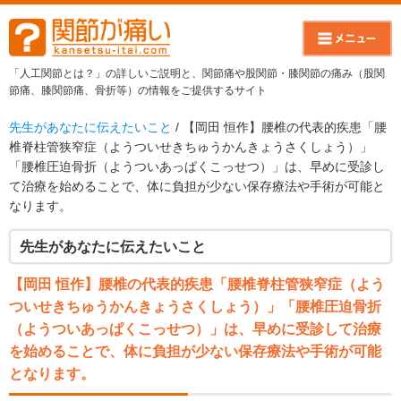
「人工関節とは？」の詳しいご説明と、関節痛や股関節・膝関節の痛み（股関
節痛、膝関節痛、骨折等）の情報をご提供するサイト
先生があなたに伝えたいこと
/ 【岡田 恒作】腰椎の代表的疾患「腰
椎脊柱管狭窄症（ようついせきちゅうかんきょうさくしょう）」
「腰椎圧迫骨折（ようついあっぱくこっせつ）」は、早めに受診し
て治療を始めることで、体に負担が少ない保存療法や手術が可能と
なります。
先生があなたに伝えたいこと
【岡田 恒作】腰椎の代表的疾患「腰椎脊柱管狭窄症（よう
ついせきちゅうかんきょうさくしょう）」「腰椎圧迫骨折
（ようついあっぱくこっせつ）」は、早めに受診して治療
を始めることで、体に負担が少ない保存療法や手術が可能
となります。