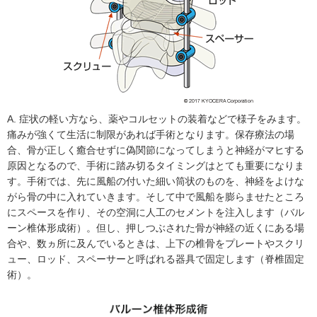
A. 症状の軽い方なら、薬やコルセットの装着などで様子をみます。
痛みが強くて生活に制限があれば手術となります。保存療法の場
合、骨が正しく癒合せずに偽関節になってしまうと神経がマヒする
原因となるので、手術に踏み切るタイミングはとても重要になりま
す。手術では、先に風船の付いた細い筒状のものを、神経をよけな
がら骨の中に入れていきます。そして中で風船を膨らませたところ
にスペースを作り、その空洞に人工のセメントを注入します（バル
ーン椎体形成術）。但し、押しつぶされた骨が神経の近くにある場
合や、数ヵ所に及んでいるときは、上下の椎骨をプレートやスクリ
ュー、ロッド、スペーサーと呼ばれる器具で固定します（脊椎固定
術）。