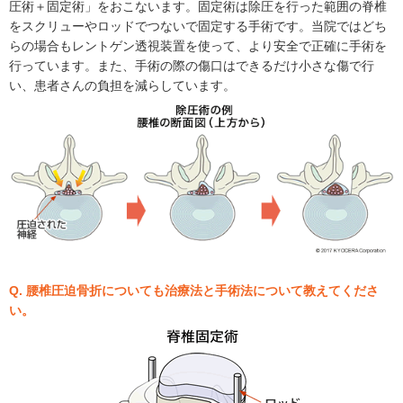
圧術＋固定術」をおこないます。固定術は除圧を行った範囲の脊椎
をスクリューやロッドでつないで固定する手術です。当院ではどち
らの場合もレントゲン透視装置を使って、より安全で正確に手術を
行っています。また、手術の際の傷口はできるだけ小さな傷で行
い、患者さんの負担を減らしています。
Q. 腰椎圧迫骨折についても治療法と手術法について教えてくださ
い。