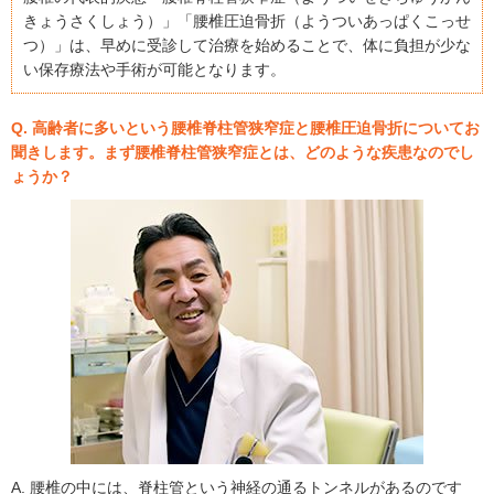
きょうさくしょう）」「腰椎圧迫骨折（ようついあっぱくこっせ
つ）」は、早めに受診して治療を始めることで、体に負担が少な
い保存療法や手術が可能となります。
Q. 高齢者に多いという腰椎脊柱管狭窄症と腰椎圧迫骨折についてお
聞きします。まず腰椎脊柱管狭窄症とは、どのような疾患なのでし
ょうか？
A. 腰椎の中には、脊柱管という神経の通るトンネルがあるのです