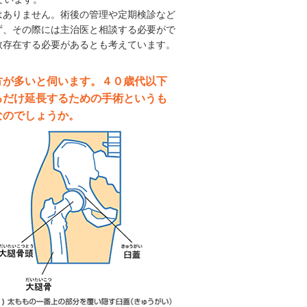
ありません。術後の管理や定期検診など
ず、その際には主治医と相談する必要がで
数存在する必要があるとも考えています。
方が多いと伺います。４０歳代以下
るだけ延長するための手術というも
なのでしょうか。