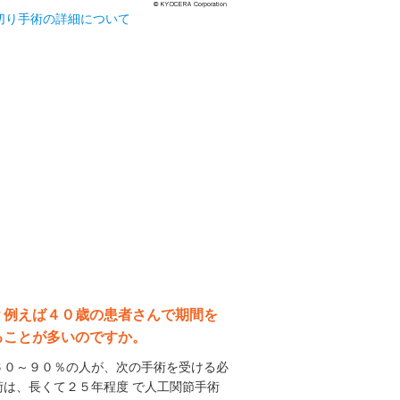
切り手術の詳細について
？例えば４０歳の患者さんで期間を
ることが多いのですか。
０～９０％の人が、次の手術を受ける必
は、長くて２５年程度 で人工関節手術