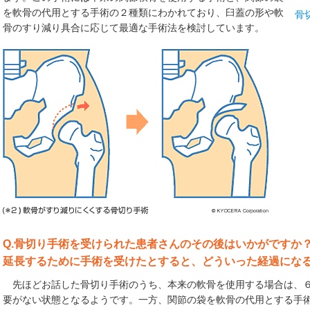
を軟骨の代用とする手術の２種類にわかれており、臼蓋の形や軟
骨
骨のすり減り具合に応じて最適な手術法を検討しています。
Q.骨切り手術を受けられた患者さんのその後はいかがですか
延長するために手術を受けたとすると、どういった経過にな
先ほどお話した骨切り手術のうち、本来の軟骨を使用する場合は、６
要がない状態となるようです。一方、関節の袋を軟骨の代用とする手術