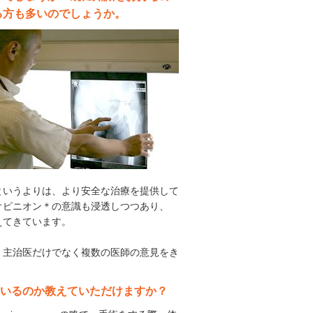
る方も多いのでしょうか。
というよりは、より安全な治療を提供して
オピニオン＊の意識も浸透しつつあり、
えてきています。
、主治医だけでなく複数の医師の意見をき
ているのか教えていただけますか？