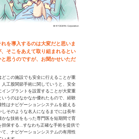
それを導入するのは大変だと思いま
が、そこをあえて取り組まれるとい
かと思うのですが、お聞かせいただ
どこの施設でも安全に行えることが重
。人工股関節手術に関していうと、安全
にインプラントを設置することが大変重
というのはなかなか優れたもので、経験
確性はナビゲーションシステムを超える
かしそのような名人になるまでには長年
確かな技術をもった専門医を短期間で育
担保する...すなわち正確な手術を提供で
いて、ナビゲーションシステムの有用性
ています。