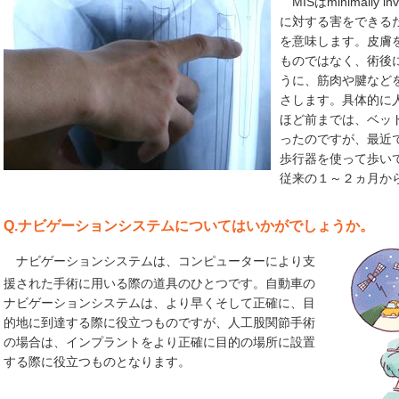
MISはminimally 
に対する害をできる
を意味します。皮膚
ものではなく、術後
うに、筋肉や腱など
さします。具体的に
ほど前までは、ベッ
ったのですが、最近
歩行器を使って歩い
従来の１～２ヵ月か
Q.ナビゲーションシステムについてはいかがでしょうか。
ナビゲーションシステムは、コンピューターにより支
援された手術に用いる際の道具のひとつです。自動車の
ナビゲーションシステムは、より早くそして正確に、目
的地に到達する際に役立つものですが、人工股関節手術
の場合は、インプラントをより正確に目的の場所に設置
する際に役立つものとなります。