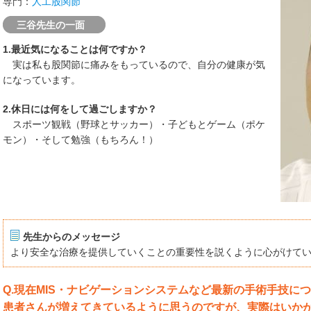
専門：
人工股関節
三谷先生の一面
1.最近気になることは何ですか？
実は私も股関節に痛みをもっているので、自分の健康が気
になっています。
2.休日には何をして過ごしますか？
スポーツ観戦（野球とサッカー）・子どもとゲーム（ポケ
モン）・そして勉強（もちろん！）
先生からのメッセージ
より安全な治療を提供していくことの重要性を説くように心がけて
Q.現在MIS・ナビゲーションシステムなど最新の手術手技に
患者さんが増えてきているように思うのですが、実際はいか