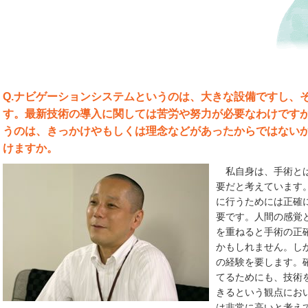
Q.ナビゲーションシステムというのは、大きな設備ですし、
す。最新技術の導入に関しては苦労や努力が必要なわけです
うのは、きっかけやもしくは理念などがあったからではない
けますか。
私自身は、手術とは
要だと考えています
に行うためには正確
要です。人間の感覚
を重ねると手術の正
かもしれません。し
の経験を要します。
てるためにも、技術を
きるという観点にお
は非常に高いと考え