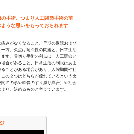
節の手術、つまり人工関節手術の前
のような思いをもっておられます
痛みがなくなること、早期の退院および
。一方、欠点は耐久性の問題と、日常生活
ります。骨切り手術の利点は、人工関節と
つ場合があること、日常生活の制限はあま
残ることがある場合があり、入院期間や社
。この２つはどちらが優れているという比
股関節の形や軟骨のすり減り具合）や社会
により、決めるものと考えています。