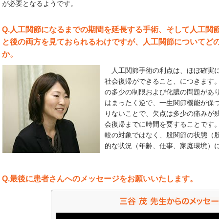
が必要となるようです。
Q.人工関節になるまでの期間を延長する手術、そして人工関
と後の両方を見ておられるわけですが、人工関節についてど
か。
人工関節手術の利点は、ほぼ確実に
社会復帰ができること、につきます
の多少の制限および化膿の問題があ
はまったく逆で、一生関節機能が保
りないことで、欠点は多少の痛みが
会復帰までに時間を要することです
較の対象ではなく、股関節の状態（
的な状況（年齢、仕事、家庭環境）
Q.最後に患者さんへのメッセージをお願いいたします。