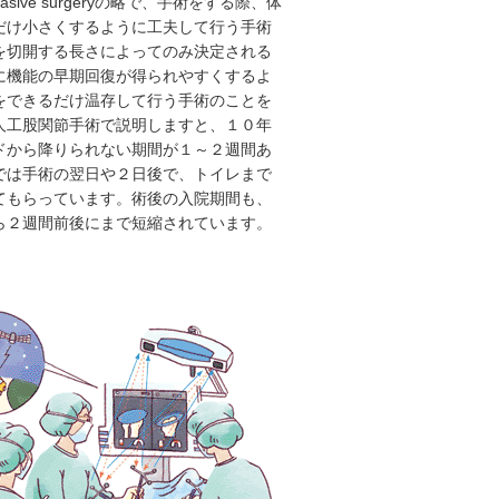
invasive surgeryの略で、手術をする際、体
だけ小さくするように工夫して行う手術
を切開する長さによってのみ決定される
に機能の早期回復が得られやすくするよ
をできるだけ温存して行う手術のことを
人工股関節手術で説明しますと、１０年
ドから降りられない期間が１～２週間あ
では手術の翌日や２日後で、トイレまで
てもらっています。術後の入院期間も、
ら２週間前後にまで短縮されています。