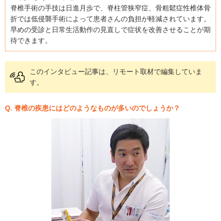
脊椎手術の手技は日進月歩で、脊柱管狭窄症、骨粗鬆症性椎体骨
折では低侵襲手術によって患者さんの負担が軽減されています。
早めの受診と日常生活動作の見直しで症状を改善させることが期
待できます。
このインタビュー記事は、リモート取材で編集していま
す。
Q. 脊椎の疾患にはどのようなものが多いのでしょうか？