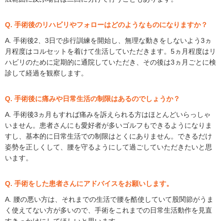
Q. 手術後のリハビリやフォローはどのようなものになりますか？
A. 手術後2、3日で歩行訓練を開始し、無理な動きをしないよう3ヵ
月程度はコルセットを着けて生活していただきます。5ヵ月程度はリ
ハビリのために定期的に通院していただき、その後は3ヵ月ごとに検
診して経過を観察します。
Q. 手術後に痛みや日常生活の制限はあるのでしょうか？
A. 手術後3ヵ月もすれば痛みを訴えられる方はほとんどいらっしゃ
いません。患者さんにも愛好者が多いゴルフもできるようになりま
すし、基本的に日常生活での制限はとくにありません。できるだけ
姿勢を正しくして、腰を守るようにして過ごしていただきたいと思
います。
Q. 手術をした患者さんにアドバイスをお願いします。
A. 腰の悪い方は、それまでの生活で腰を酷使していて股関節がうま
く使えてない方が多いので、手術をこれまでの日常生活動作を見直
すきっかけにしてほしいと思います。