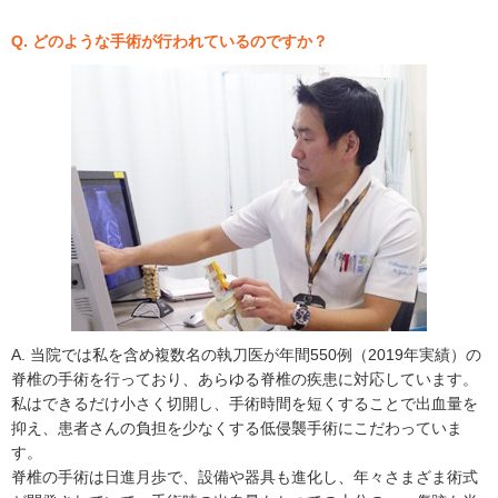
Q. どのような手術が行われているのですか？
A. 当院では私を含め複数名の執刀医が年間550例（2019年実績）の
脊椎の手術を行っており、あらゆる脊椎の疾患に対応しています。
私はできるだけ小さく切開し、手術時間を短くすることで出血量を
抑え、患者さんの負担を少なくする低侵襲手術にこだわっていま
す。
脊椎の手術は日進月歩で、設備や器具も進化し、年々さまざま術式