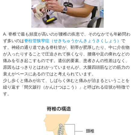
A. 脊椎で最も頻度が高いのが腰椎の疾患で、そのなかでも年齢問わ
ず多いのは
脊柱管狭窄症（せきちゅうかんきょうさくしょう）
で
す。神経の通り道である脊柱管が、靭帯が肥厚したり、中に介在物
が入ったりすることで圧迫されて狭くなり、腰痛や足の痺れなどの
痛みを引き起こすものです。遺伝的要素、患者さんの性差はなく、
原因もはっきりとはわかっていませんが、大腿四頭筋などの筋力の
衰えがベースにあるのではと考えられています。
少し歩くと痛みが出て、しばらく休むと痛みが治まるということを
繰り返す「間欠跛行（かんけつはこう）」と呼ばれる症状が特徴で
す。