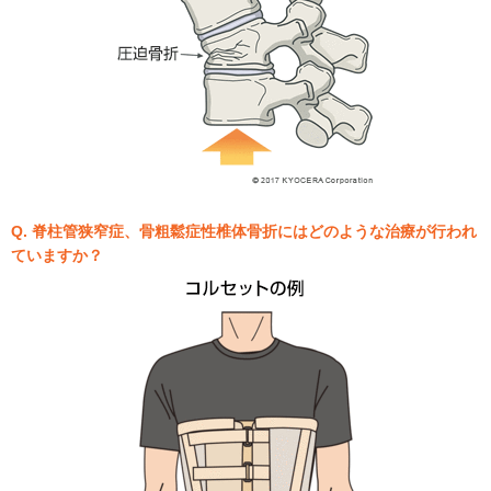
Q. 脊柱管狭窄症、骨粗鬆症性椎体骨折にはどのような治療が行われ
ていますか？