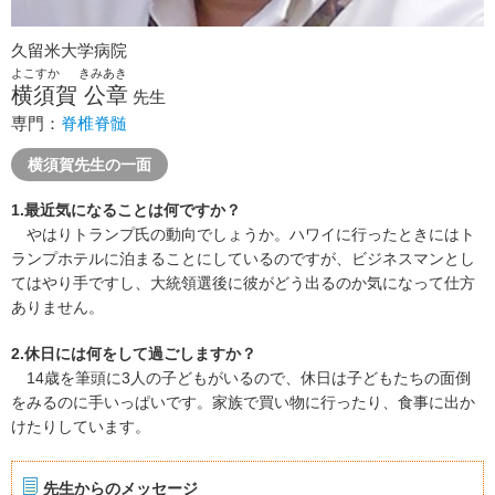
久留米大学病院
よこすか きみあき
横須賀 公章
先生
専門：
脊椎脊髄
横須賀先生の一面
1.最近気になることは何ですか？
やはりトランプ氏の動向でしょうか。ハワイに行ったときにはト
ランプホテルに泊まることにしているのですが、ビジネスマンとし
てはやり手ですし、大統領選後に彼がどう出るのか気になって仕方
ありません。
2.休日には何をして過ごしますか？
14歳を筆頭に3人の子どもがいるので、休日は子どもたちの面倒
をみるのに手いっぱいです。家族で買い物に行ったり、食事に出か
けたりしています。
先生からのメッセージ