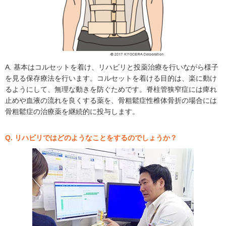
A. 基本はコルセットを着け、リハビリと投薬治療を行いながら様子
を見る保存療法を行います。コルセットを着ける目的は、楽に動け
るようにして、無理な動きを防ぐためです。脊柱管狭窄症には痺れ
止めや血液の流れを良くする薬を、骨粗鬆症性椎体骨折の場合には
骨粗鬆症の治療薬を継続的に投与します。
Q. リハビリではどのようなことをするのでしょうか？