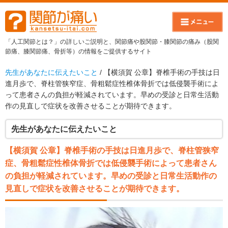
「人工関節とは？」の詳しいご説明と、関節痛や股関節・膝関節の痛み（股関
節痛、膝関節痛、骨折等）の情報をご提供するサイト
先生があなたに伝えたいこと
/ 【横須賀 公章】脊椎手術の手技は日
進月歩で、脊柱管狭窄症、骨粗鬆症性椎体骨折では低侵襲手術によ
って患者さんの負担が軽減されています。早めの受診と日常生活動
作の見直しで症状を改善させることが期待できます。
先生があなたに伝えたいこと
【横須賀 公章】脊椎手術の手技は日進月歩で、脊柱管狭窄
症、骨粗鬆症性椎体骨折では低侵襲手術によって患者さん
の負担が軽減されています。早めの受診と日常生活動作の
見直しで症状を改善させることが期待できます。