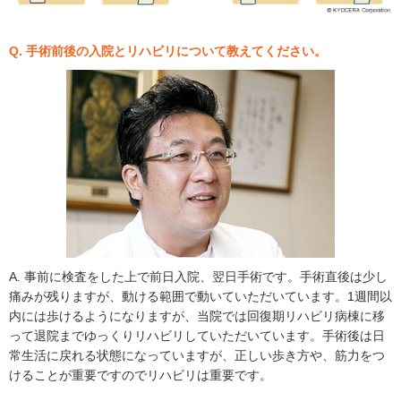
Q. 手術前後の入院とリハビリについて教えてください。
A. 事前に検査をした上で前日入院、翌日手術です。手術直後は少し
痛みが残りますが、動ける範囲で動いていただいています。1週間以
内には歩けるようになりますが、当院では回復期リハビリ病棟に移
って退院までゆっくりリハビリしていただいています。手術後は日
常生活に戻れる状態になっていますが、正しい歩き方や、筋力をつ
けることが重要ですのでリハビリは重要です。