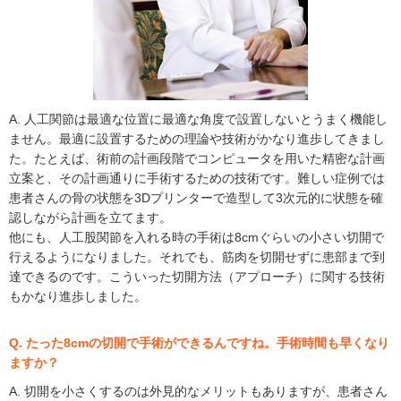
A. 人工関節は最適な位置に最適な角度で設置しないとうまく機能し
ません。最適に設置するための理論や技術がかなり進歩してきまし
た。たとえば、術前の計画段階でコンピュータを用いた精密な計画
立案と、その計画通りに手術するための技術です。難しい症例では
患者さんの骨の状態を3Dプリンターで造型して3次元的に状態を確
認しながら計画を立てます。
他にも、人工股関節を入れる時の手術は8cmぐらいの小さい切開で
行えるようになりました。それでも、筋肉を切開せずに患部まで到
達できるのです。こういった切開方法（アプローチ）に関する技術
もかなり進歩しました。
Q. たった8cmの切開で手術ができるんですね。手術時間も早くなり
ますか？
A. 切開を小さくするのは外見的なメリットもありますが、患者さん