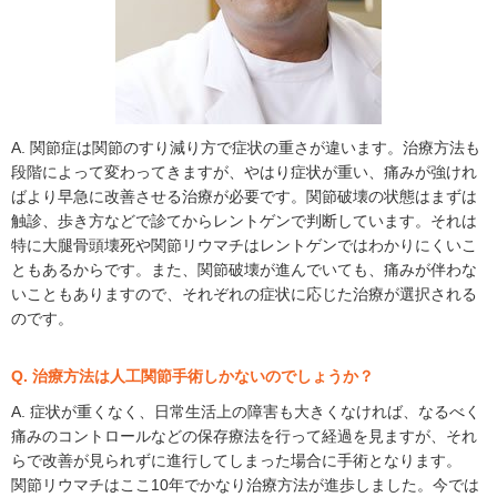
A. 関節症は関節のすり減り方で症状の重さが違います。治療方法も
段階によって変わってきますが、やはり症状が重い、痛みが強けれ
ばより早急に改善させる治療が必要です。関節破壊の状態はまずは
触診、歩き方などで診てからレントゲンで判断しています。それは
特に大腿骨頭壊死や関節リウマチはレントゲンではわかりにくいこ
ともあるからです。また、関節破壊が進んでいても、痛みが伴わな
いこともありますので、それぞれの症状に応じた治療が選択される
のです。
Q. 治療方法は人工関節手術しかないのでしょうか？
A. 症状が重くなく、日常生活上の障害も大きくなければ、なるべく
痛みのコントロールなどの保存療法を行って経過を見ますが、それ
らで改善が見られずに進行してしまった場合に手術となります。
関節リウマチはここ10年でかなり治療方法が進歩しました。今では