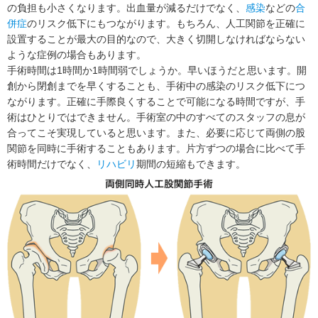
の負担も小さくなります。出血量が減るだけでなく、
感染
などの
合
併症
のリスク低下にもつながります。もちろん、人工関節を正確に
設置することが最大の目的なので、大きく切開しなければならない
ような症例の場合もあります。
手術時間は1時間か1時間弱でしょうか。早いほうだと思います。開
創から閉創までを早くすることも、手術中の感染のリスク低下につ
ながります。正確に手際良くすることで可能になる時間ですが、手
術はひとりではできません。手術室の中のすべてのスタッフの息が
合ってこそ実現していると思います。また、必要に応じて両側の股
関節を同時に手術することもあります。片方ずつの場合に比べて手
術時間だけでなく、
リハビリ
期間の短縮もできます。