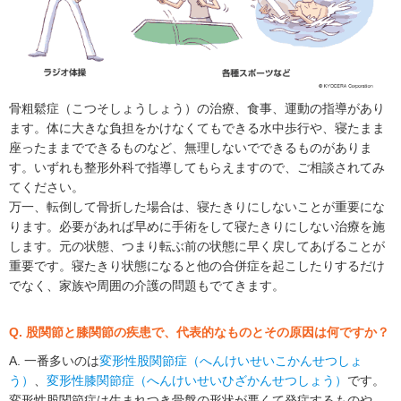
骨粗鬆症（こつそしょうしょう）の治療、食事、運動の指導があり
ます。体に大きな負担をかけなくてもできる水中歩行や、寝たまま
座ったままでできるものなど、無理しないでできるものがありま
す。いずれも整形外科で指導してもらえますので、ご相談されてみ
てください。
万一、転倒して骨折した場合は、寝たきりにしないことが重要にな
ります。必要があれば早めに手術をして寝たきりにしない治療を施
します。元の状態、つまり転ぶ前の状態に早く戻してあげることが
重要です。寝たきり状態になると他の合併症を起こしたりするだけ
でなく、家族や周囲の介護の問題もでてきます。
Q. 股関節と膝関節の疾患で、代表的なものとその原因は何ですか？
A. 一番多いのは
変形性股関節症（へんけいせいこかんせつしょ
う）
、
変形性膝関節症（へんけいせいひざかんせつしょう）
です。
変形性股関節症は生まれつき骨盤の形状が悪くて発症するものや、