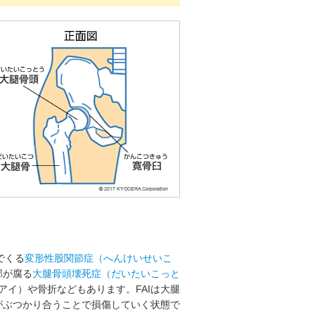
でくる
変形性股関節症（へんけいせいこ
部が腐る
大腿骨頭壊死症（だいたいこっと
ーアイ）や骨折などもあります。FAIは大腿
がぶつかり合うことで損傷していく状態で