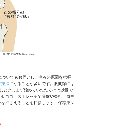
ルについてもお伺いし、痛みの原因を把握
存療法
になることが多いです。股関節には
痛むときにまず始めていただくのは減量で
させつつ、ストレッチで骨盤や脊椎、肩甲
レを押さえることを目指します。保存療法
？