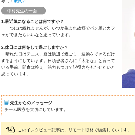
専門：
股関節
中村先生の一面
1.最近気になることは何ですか？
一つには絞れませんが、いつか生まれ故郷でパン屋とカフ
ェができたらいいなと思っています。
2.休日には何をして過ごしますか？
晴れた日はテニス、夏は浜辺で過ごし、運動をできるだけ
するようにしています。日頃患者さんに「太るな」と言って
いる手前、間食は控え、筋力もつけて説得力をもたせたいと
思っています。
先生からのメッセージ
チーム医療を大切にしています。
このインタビュー記事は、リモート取材で編集しています。