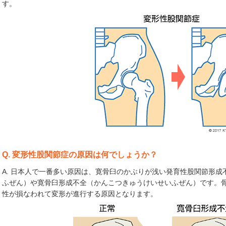
す。
Q. 変形性股関節症の原因は何でしょうか？
A. 日本人で一番多い原因は、寛骨臼のかぶりが浅い発育性股関節形
ふぜん）や寛骨臼形成不全（かんこつきゅうけいせいふぜん）です。
性が損なわれて変形が進行する原因となります。