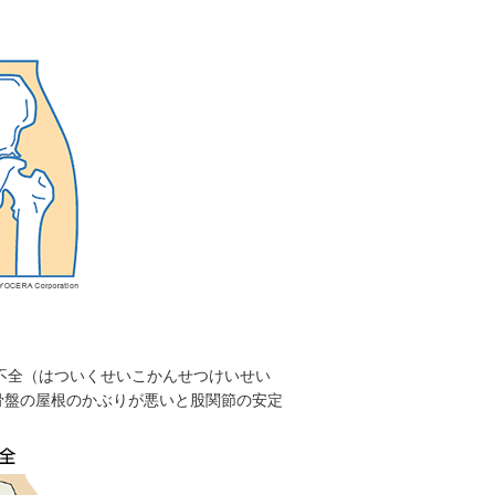
成不全（はついくせいこかんせつけいせい
骨盤の屋根のかぶりが悪いと股関節の安定