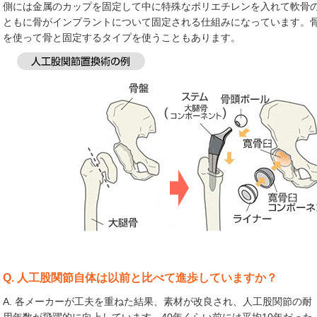
側には金属のカップを固定して中に特殊なポリエチレンを入れて軟骨
ともに骨がインプラントについて固定される仕組みになっています。
を使って骨と固定するタイプを使うこともあります。
Q. 人工股関節自体は以前と比べて進歩していますか？
A. 各メーカーが工夫を重ねた結果、素材が改良され、人工股関節の耐