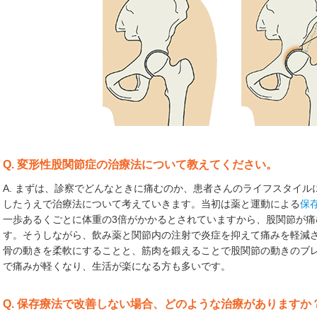
Q. 変形性股関節症の治療法について教えてください。
A. まずは、診察でどんなときに痛むのか、患者さんのライフスタイ
したうえで治療法について考えていきます。当初は薬と運動による
保
一歩あるくごとに体重の3倍がかかるとされていますから、股関節が
す。そうしながら、飲み薬と関節内の注射で炎症を抑えて痛みを軽減
骨の動きを柔軟にすることと、筋肉を鍛えることで股関節の動きのブ
で痛みが軽くなり、生活が楽になる方も多いです。
Q. 保存療法で改善しない場合、どのような治療がありますか