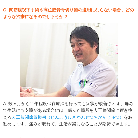
Q. 関節鏡視下手術や高位脛骨骨切り術の適用にならない場合、どの
ような治療になるのでしょうか？
A. 数ヵ月から半年程度保存療法を行っても症状が改善されず、痛み
で生活にも支障がある場合には、傷んだ箇所を人工膝関節に置き換
える
人工膝関節置換術（じんこうひざかんせつちかんじゅつ）
をお
勧めします。痛みが取れて、生活が楽になることが期待できます。