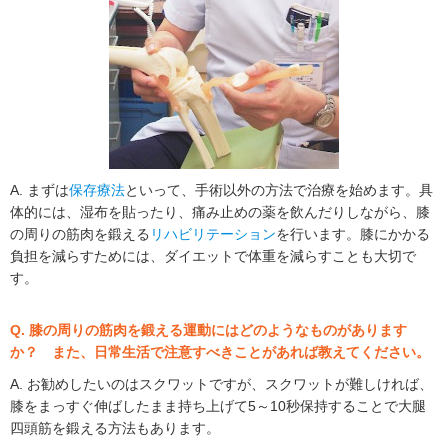
A. まずは
保存療法
といって、手術以外の方法で治療を始めます。具
体的には、湿布を貼ったり、痛み止めの薬を飲んだりしながら、膝
の周りの筋肉を鍛える
リハビリテーション
を行います。膝にかかる
負担を減らすためには、ダイエットで体重を減らすことも大切で
す。
Q. 膝の周りの筋肉を鍛える運動にはどのようなものがあります
か？ また、日常生活で注意すべきことがあれば教えてください。
A. お勧めしたいのはスクワットですが、スクワットが難しければ、
膝をまっすぐ伸ばしたまま持ち上げて5～10秒保持することで大腿
四頭筋を鍛える方法もあります。