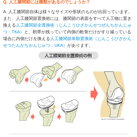
Q. 人工膝関節には種類があるのでしょうか？
A. 人工膝関節自体は様々なサイズや形状のものが出回っています。
また、人工膝関節置換術には、膝関節の表面をすべて人工物に置き
換える
人工膝関節全置換術（じんこうひざかんせつぜんちかんじゅ
つ：TKA）
と、靭帯が残っていて内側の軟骨だけがすり減っている
場合に内側だけを換える
人工膝関節単顆置換術（じんこうひざかん
せつたんかちかんじゅつ：UKA）
があります。