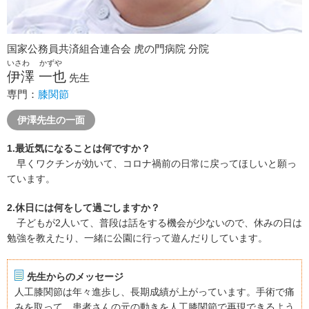
国家公務員共済組合連合会 虎の門病院 分院
いさわ かずや
伊澤 一也
先生
専門：
膝関節
伊澤先生の一面
1.最近気になることは何ですか？
早くワクチンが効いて、コロナ禍前の日常に戻ってほしいと願っ
ています。
2.休日には何をして過ごしますか？
子どもが2人いて、普段は話をする機会が少ないので、休みの日は
勉強を教えたり、一緒に公園に行って遊んだりしています。
先生からのメッセージ
人工膝関節は年々進歩し、長期成績が上がっています。手術で痛
みを取って、患者さんの元の動きを人工膝関節で再現できるよう