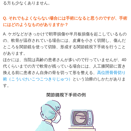
る方も少なくありません。
Q. それでもよくならない場合には手術になると思うのですが、手術
にはどのようなものがありますか？
A. ケガなどがきっかけで靭帯損傷や半月板損傷を起こしているもの
の、軟骨が温存されている場合には、皮膚を小さく切開し、傷んだ
ところを関節鏡を使って切除、形成する関節鏡視下手術を行うこと
があります。
ほかには、当院は高齢の患者さんが多いので行っていませんが、40
代くらいまでの方で軟骨が残っている場合には、人工膝関節に置き
換える前に患者さん自身の骨を切って形を整える、
高位脛骨骨切り
術（こういけいこつこつきりじゅつ）
という治療のしかたがありま
す。