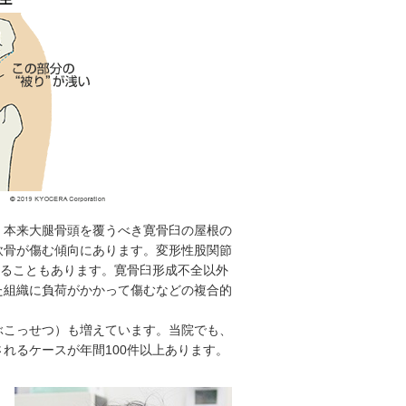
、本来大腿骨頭を覆うべき寛骨臼の屋根の
軟骨が傷む傾向にあります。変形性股関節
出ることもあります。寛骨臼形成不全以外
た組織に負荷がかかって傷むなどの複合的
ぶこっせつ）も増えています。当院でも、
れるケースが年間100件以上あります。