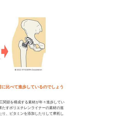
以前に比べて進歩しているのでしょう
人工関節を構成する素材が年々進歩してい
果たすポリエチレンライナーの素材の進
たり、ビタミンを添加したりして摩耗し