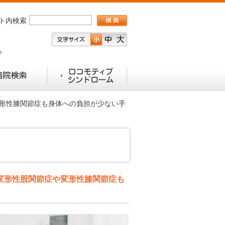
ト内検索
ト
変形性膝関節症も身体への負担が少ない手
変形性股関節症や変形性膝関節症も