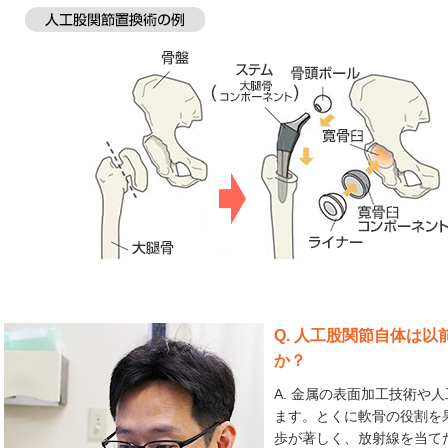
Q. 人工股関節自体は
か？
A. 金属の表面加工技術や
ます。とくに軟骨の役割を
歩が著しく、放射線を当て