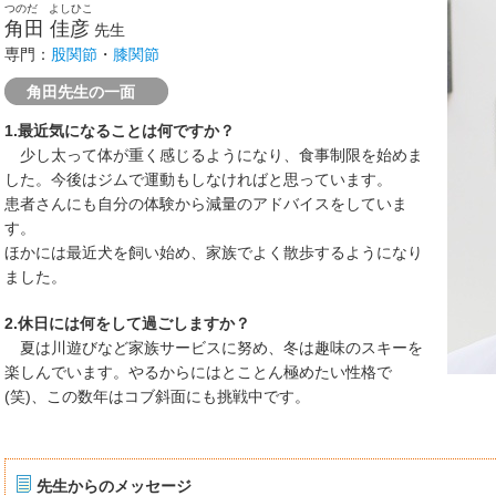
つのだ よしひこ
角田 佳彦
先生
専門：
股関節
・
膝関節
角田先生の一面
1.最近気になることは何ですか？
少し太って体が重く感じるようになり、食事制限を始めま
した。今後はジムで運動もしなければと思っています。
患者さんにも自分の体験から減量のアドバイスをしていま
す。
ほかには最近犬を飼い始め、家族でよく散歩するようになり
ました。
2.休日には何をして過ごしますか？
夏は川遊びなど家族サービスに努め、冬は趣味のスキーを
楽しんでいます。やるからにはとことん極めたい性格で
(笑)、この数年はコブ斜面にも挑戦中です。
先生からのメッセージ