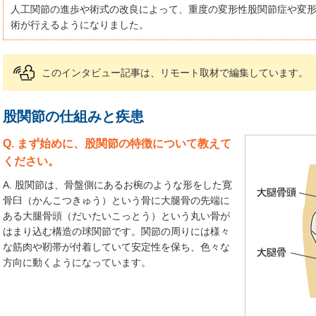
人工関節の進歩や術式の改良によって、重度の変形性股関節症や変
術が行えるようになりました。
このインタビュー記事は、リモート取材で編集しています。
股関節の仕組みと疾患
Q. まず始めに、股関節の特徴について教えて
ください。
A. 股関節は、骨盤側にあるお椀のような形をした寛
骨臼（かんこつきゅう）という骨に大腿骨の先端に
ある大腿骨頭（だいたいこっとう）という丸い骨が
はまり込む構造の球関節です。関節の周りには様々
な筋肉や靭帯が付着していて安定性を保ち、色々な
方向に動くようになっています。