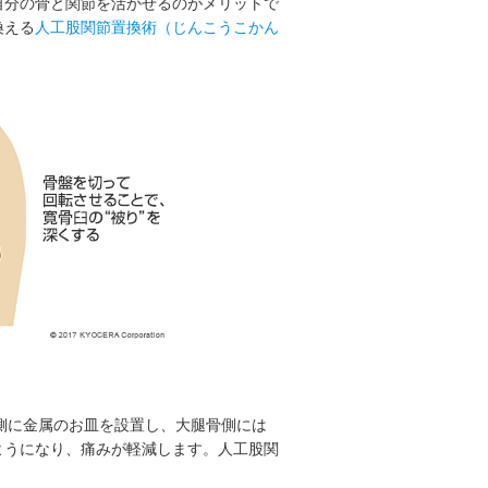
自分の骨と関節を活かせるのがメリットで
換える
人工股関節置換術（じんこうこかん
盤側に金属のお皿を設置し、大腿骨側には
ようになり、痛みが軽減します。人工股関