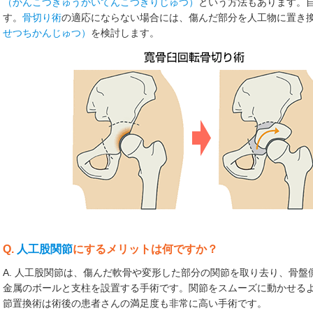
（かんこつきゅうかいてんこつきりじゅつ）
という方法もあります。
す。
骨切り術
の適応にならない場合には、傷んだ部分を人工物に置き
せつちかんじゅつ）
を検討します。
Q.
人工股関節
にするメリットは何ですか？
A. 人工股関節は、傷んだ軟骨や変形した部分の関節を取り去り、骨
金属のボールと支柱を設置する手術です。関節をスムーズに動かせる
節置換術は術後の患者さんの満足度も非常に高い手術です。