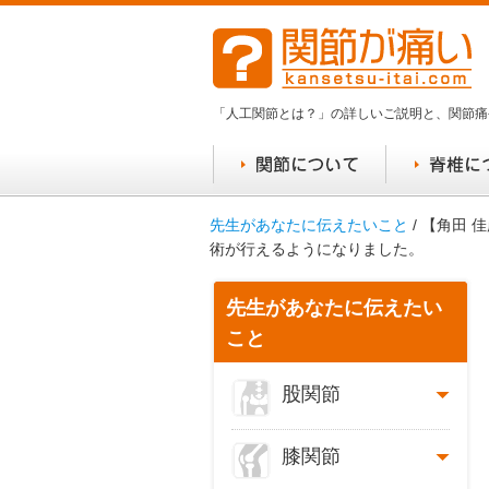
「人工関節とは？」の詳しいご説明と、関節痛
先生があなたに伝えたいこと
/ 【角田
術が行えるようになりました。
先生があなたに伝えたい
こと
股関節
膝関節