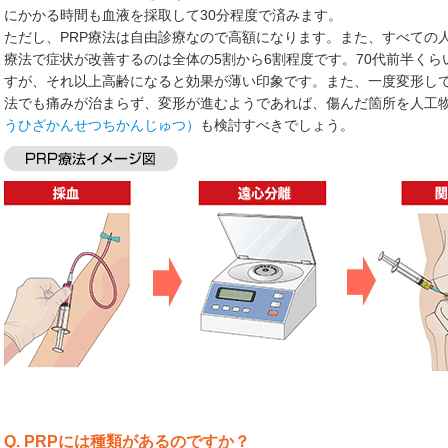
にかかる時間も血液を採取して30分程度で済みます。
ただし、PRP療法は自由診療なので高額になります。また、すべての
療法で症状が改善するのは全体の5割から6割程度です。70代前半く
すが、それ以上高齢になると効果が薄い印象です。また、一度変形して
法でも痛みが治まらず、変形が進むようであれば、傷んだ箇所を人工
うひざかんせつちかんじゅつ）
も検討すべきでしょう。
Q. PRPには種類があるのですか？