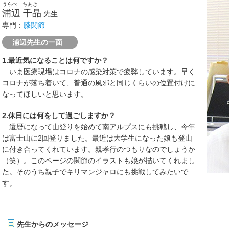
うらべ ちあき
浦辺 千晶
先生
専門：
膝関節
浦辺先生の一面
1.最近気になることは何ですか？
いま医療現場はコロナの感染対策で疲弊しています。早く
コロナが落ち着いて、普通の風邪と同じくらいの位置付けに
なってほしいと思います。
2.休日には何をして過ごしますか？
還暦になって山登りを始めて南アルプスにも挑戦し、今年
は富士山に2回登りました。最近は大学生になった娘も登山
に付き合ってくれています。親孝行のつもりなのでしょうか
（笑）。このページの関節のイラストも娘が描いてくれまし
た。そのうち親子でキリマンジャロにも挑戦してみたいで
す。
先生からのメッセージ