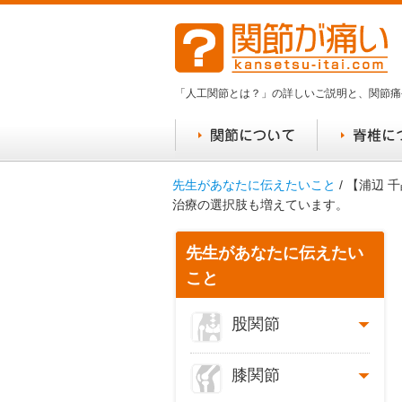
「人工関節とは？」の詳しいご説明と、関節痛
先生があなたに伝えたいこと
/ 【浦辺
治療の選択肢も増えています。
先生があなたに伝えたい
こと
股関節
膝関節