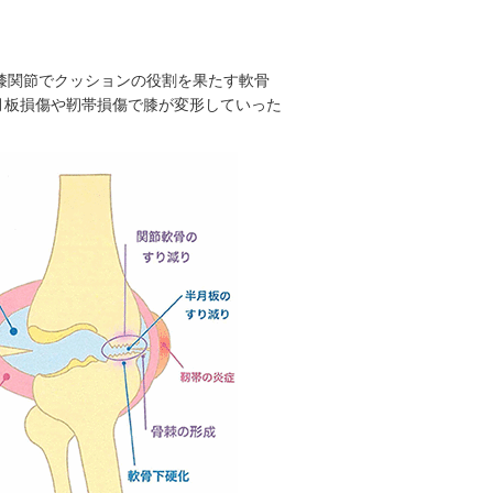
、膝関節でクッションの役割を果たす軟骨
月板損傷や靭帯損傷で膝が変形していった