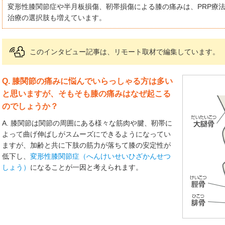
変形性膝関節症や半月板損傷、靭帯損傷による膝の痛みは、PRP療
治療の選択肢も増えています。
このインタビュー記事は、リモート取材で編集しています。
Q. 膝関節の痛みに悩んでいらっしゃる方は多い
と思いますが、そもそも膝の痛みはなぜ起こる
のでしょうか？
A. 膝関節は関節の周囲にある様々な筋肉や腱、靭帯に
よって曲げ伸ばしがスムーズにできるようになってい
ますが、加齢と共に下肢の筋力が落ちて膝の安定性が
低下し、
変形性膝関節症（へんけいせいひざかんせつ
しょう）
になることが一因と考えられます。