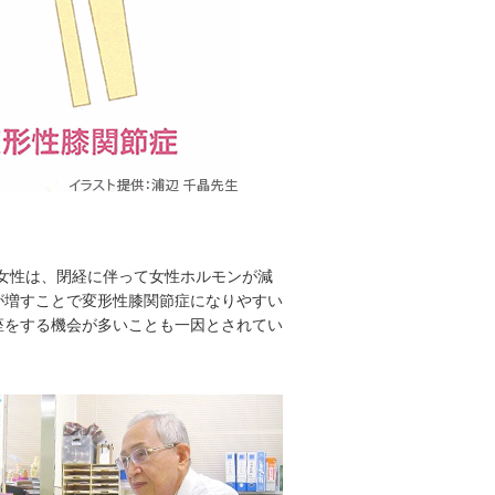
。女性は、閉経に伴って女性ホルモンが減
が増すことで変形性膝関節症になりやすい
座をする機会が多いことも一因とされてい