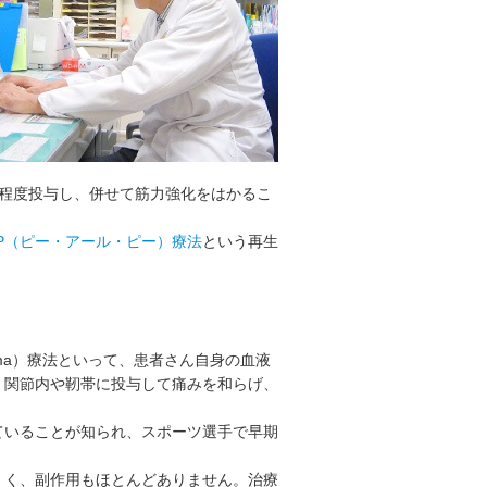
回程度投与し、併せて筋力強化をはかるこ
RP（ピー・アール・ピー）療法
という再生
Plasma）療法といって、患者さん自身の血液
、関節内や靭帯に投与して痛みを和らげ、
ていることが知られ、スポーツ選手で早期
くく、副作用もほとんどありません。治療