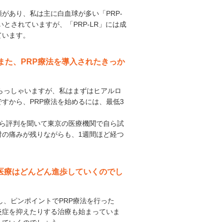
2種類があり、私は主に白血球が多い「PRP-
とされていますが、「PRP-LR」には成
ています。
 また、PRP療法を導入されたきっか
いらっしゃいますが、私はまずはヒアルロ
すから、PRP療法を始めるには、最低3
から評判を聞いて東京の医療機関で自ら試
射の痛みが残りながらも、1週間ほど経つ
生医療はどんどん進歩していくのでし
し、ピンポイントでPRP療法を行った
炎症を抑えたりする治療も始まっていま