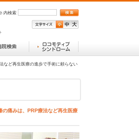
ト内検索
ト
療法など再生医療の進歩で手術に頼らない
膝の痛みは、PRP療法など再生医療