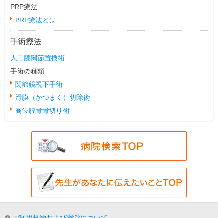
PRP療法
PRP療法とは
手術療法
人工膝関節置換術
手術の種類
関節鏡視下手術
滑膜（かつまく）切除術
高位脛骨骨切り術
ご利用規約および運営について