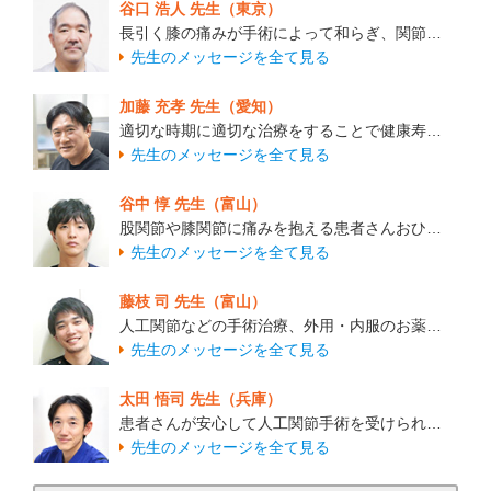
谷口 浩人 先生（東京）
長引く膝の痛みが手術によって和らぎ、関節…
先生のメッセージを全て見る
加藤 充孝 先生（愛知）
適切な時期に適切な治療をすることで健康寿…
先生のメッセージを全て見る
谷中 惇 先生（富山）
股関節や膝関節に痛みを抱える患者さんおひ…
先生のメッセージを全て見る
藤枝 司 先生（富山）
人工関節などの手術治療、外用・内服のお薬…
先生のメッセージを全て見る
太田 悟司 先生（兵庫）
患者さんが安心して人工関節手術を受けられ…
先生のメッセージを全て見る