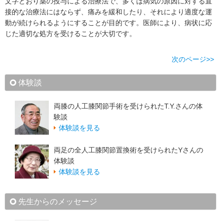
文字どおり薬の投与による治療法で、多くは病気の原因に対する直
接的な治療法にはならず、痛みを緩和したり、それにより適度な運
動が続けられるようにすることが目的です。医師により、病状に応
じた適切な処方を受けることが大切です。
次のページ>>
体験談
両膝の人工膝関節手術を受けられたT.Y.さんの体
験談
体験談を見る
両足の全人工膝関節置換術を受けられたYさんの
体験談
体験談を見る
先生からのメッセージ