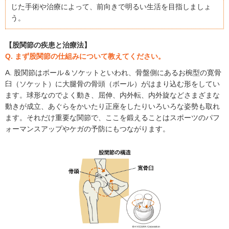
じた手術や治療によって、前向きで明るい生活を目指しましょ
う。
【股関節の疾患と治療法】
Q. まず股関節の仕組みについて教えてください。
A. 股関節はボール＆ソケットといわれ、骨盤側にあるお椀型の寛骨
臼（ソケット）に大腿骨の骨頭（ボール）がはまり込む形をしてい
ます。球形なのでよく動き、屈伸、内外転、内外旋などさまざまな
動きが成立、あぐらをかいたり正座をしたりいろいろな姿勢も取れ
ます。それだけ重要な関節で、ここを鍛えることはスポーツのパフ
ォーマンスアップやケガの予防にもつながります。