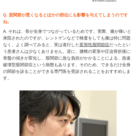
Q. 股関節が悪くなるとほかの部位にも影響を与えてしまうのです
ね。
A. それは、骨が全身でつながっているためです。実際、膝が痛いと
来院されたのですが、レントゲンなどで検査をしても膝は特に問題
なく、よく調べてみると、実は進行した
変形性股関節症
だったとい
う患者さんは少なくありません。逆に、腰椎の変形や圧迫骨折後に
骨盤の傾きが変化し、股関節に急な負担がかかることによる、急速
破壊型股関節症という病態もあります。そのため、できるだけ全身
の関節を診ることができる専門医を受診されることをおすすめしま
す。