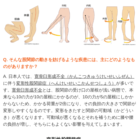
Q. そんな股関節の動きを妨げるような疾患には、主にどのようなも
のがありますか？
A. 日本人では、
寛骨臼形成不全（かんこつきゅうけいせいふぜん）
に伴う
変形性股関節症（へんけいせいこかんせつしょう）
が多いで
す。
寛骨臼形成不全
とは、股関節の受け口の屋根が浅い病態で、本
来なら10の力が10の屋根にかかるのが、10の力が5の屋根にしかか
からないため、かかる荷重が2倍になり、その負担の大きさで関節が
変形しやすくなるのです。変形をきたすと関節の可動域（かどうい
き）が悪くなります。可動域が悪くなるとそれを補うために膝や腰
の負担が増し、そちらにもよくない影響を与えてしまいます。