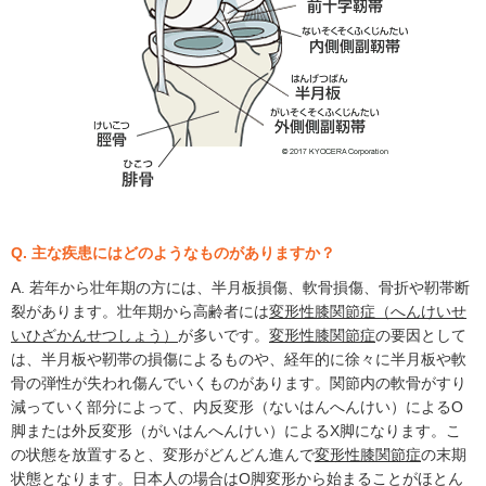
Q. 主な疾患にはどのようなものがありますか？
A. 若年から壮年期の方には、半月板損傷、軟骨損傷、骨折や靭帯断
裂があります。壮年期から高齢者には
変形性膝関節症（へんけいせ
いひざかんせつしょう）
が多いです。
変形性膝関節症
の要因として
は、半月板や靭帯の損傷によるものや、経年的に徐々に半月板や軟
骨の弾性が失われ傷んでいくものがあります。関節内の軟骨がすり
減っていく部分によって、内反変形（ないはんへんけい）によるO
脚または外反変形（がいはんへんけい）によるX脚になります。こ
の状態を放置すると、変形がどんどん進んで
変形性膝関節症
の末期
状態となります。日本人の場合はO脚変形から始まることがほとん