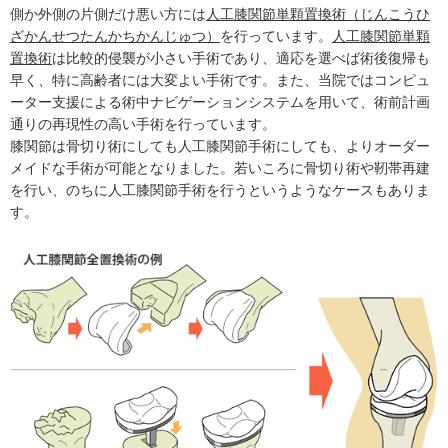
側か外側の片側だけ悪い方には
人工膝関節単顆置換術（じんこうひ
ざかんせつたんかちかんじゅつ）
を行っています。
人工膝関節単顆
置換術
は比較的侵襲が小さい手術であり、適応を選べば術後復帰も
早く、特に高齢者には大変よい手術です。また、当院ではコンピュ
ーター支援による術中ナビゲーションシステムを用いて、術前計画
通りの再現性の高い手術を行っています。
膝関節は骨切り術にしても人工膝関節手術にしても、よりオーダー
メイドな手術が可能となりました。若いころに骨切り術や靭帯再建
を行い、のちに人工膝関節手術を行うというようなケースもありま
す。