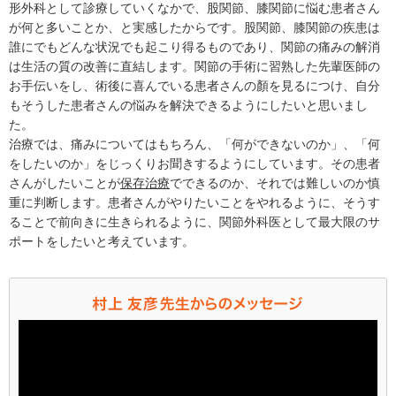
形外科として診療していくなかで、股関節、膝関節に悩む患者さん
が何と多いことか、と実感したからです。股関節、膝関節の疾患は
誰にでもどんな状況でも起こり得るものであり、関節の痛みの解消
は生活の質の改善に直結します。関節の手術に習熟した先輩医師の
お手伝いをし、術後に喜んでいる患者さんの顏を見るにつけ、自分
もそうした患者さんの悩みを解決できるようにしたいと思いまし
た。
治療では、痛みについてはもちろん、「何ができないのか」、「何
をしたいのか」をじっくりお聞きするようにしています。その患者
さんがしたいことが
保存治療
でできるのか、それでは難しいのか慎
重に判断します。患者さんがやりたいことをやれるように、そうす
ることで前向きに生きられるように、関節外科医として最大限のサ
ポートをしたいと考えています。