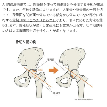
A. 関節唇損傷では、関節鏡を使って損傷部分を修復する手術が主流
です。また、年齢や診断によりますが、大腿骨や寛骨臼の一部を切
って、荷重面を関節面の傷んでいる部分から傷んでいない部分に移
行する
骨切り術（こつきりじゅつ）
があり、個々に応じた方法を選
択します。慢性症状が強く日常生活にも支障が出る方、壮年期以降
の方は人工股関節手術を行うことが多くなります。