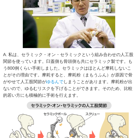
A. 私は、セラミック・オン・セラミックという組み合わせの人工股
関節を使っています。臼蓋側も骨頭側も共にセラミック製です。も
う800例くらい手術しました。セラミックはほとんど摩耗しないこ
とがその理由です。摩耗すると、摩耗粉（まもうふん）が原因で骨
がやせて人工股関節が
ゆるんで
しまうことがあります。摩耗粉が出
ないので、ゆるむリスクを下げることができます。そのため、比較
的若い方にも積極的に手術を行えます。