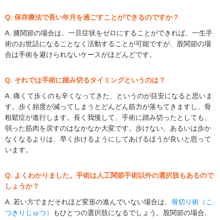
Q. 保存療法で長い年月を過ごすことができるのですか？
A. 膝関節の場合は、一旦症状をゼロにすることができれば、一生手
術のお世話になることなく活動することが可能ですが、股関節の場
合は手術を避けられないケースがほどんどです。
Q. それでは手術に踏み切るタイミングというのは？
A. 痛くて歩くのも辛くなってきた、というのが目安になると思いま
す。歩く頻度が減ってしまうとどんどん筋力が落ちてきますし、骨
粗鬆症が進行します。長く我慢して、手術に踏み切ったとしても、
弱った筋肉を戻すのはなかなか大変です。歩けない、あるいは歩か
なくなるよりは、早く歩けるようにしてあげるほうが良いと思って
います。
Q. よくわかりました。手術は人工関節手術以外の選択肢もあるので
しょうか？
A. 若い方でまだそれほど変形の進んでいない場合は、
骨切り術（こ
つきりじゅつ）
もひとつの選択肢になるでしょう。股関節の場合、