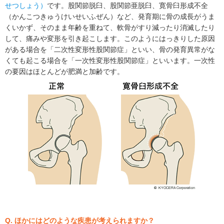
せつしょう）
です。股関節脱臼、股関節亜脱臼、寛骨臼形成不全
（かんこつきゅうけいせいふぜん）など、発育期に骨の成長がうま
くいかず、そのまま年齢を重ねて、軟骨がすり減ったり消滅したり
して、痛みや変形を引き起こします。このようにはっきりした原因
がある場合を「二次性変形性股関節症」といい、骨の発育異常がな
くても起こる場合を「一次性変形性股関節症」といいます。一次性
の要因はほとんどが肥満と加齢です。
Q. ほかにはどのような疾患が考えられますか？