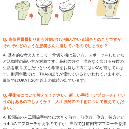
Q. 高位脛骨骨切り術も片側だけが傷んでいる場合とのことですが、
それぞれどのような患者さんに適しているのでしょうか？
A. 基本的な考え方として、骨切り術は若い方、スポーツをしたいな
ど活動性の高い方が対象です。高齢の方や、痛みなく歩ける程度の
生活を取り戻したいという希望をお持ちの方にはUKAが適していま
す。耐用年数では、TKAのほうが優れているといわれていますが、
最近ではUKAも20年以上の成績が出ています。
Q. 手術法について教えてください。新しい手技（アプローチ）とい
うのはあるのでしょうか？ 人工股関節の手術について教えてくだ
さい。
A. 股関節の人工関節手術では大きく前方、前側方、側方、後方とい
う4つのアプローチがあるのですが、当院では前側方アプローチを採