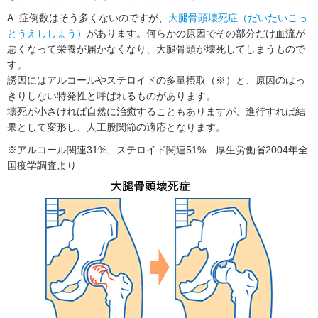
A. 症例数はそう多くないのですが、
大腿骨頭壊死症（だいたいこっ
とうえししょう）
があります。何らかの原因でその部分だけ血流が
悪くなって栄養が届かなくなり、大腿骨頭が壊死してしまうもので
す。
誘因にはアルコールやステロイドの多量摂取（※）と、原因のはっ
きりしない特発性と呼ばれるものがあります。
壊死が小さければ自然に治癒することもありますが、進行すれば結
果として変形し、人工股関節の適応となります。
※アルコール関連31%、ステロイド関連51% 厚生労働省2004年全
国疫学調査より