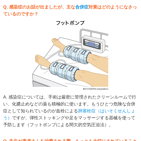
Q. 感染症のお話が出ましたが、主な
合併症
対策はどのようになさっ
ているのですか？
A. 感染症については、手術は厳密に管理されたクリーンルームで行
い、化膿止めなどの薬も積極的に使います。もうひとつ危険な合併
症として知られているのが血栓による
肺塞栓症（はいそくせんしょ
う）
ですが、弾性ストッキングや足をマッサージする器械を使って
予防します（フットポンプによる間欠的空気圧迫法）。