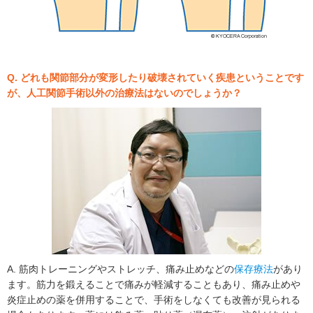
Q. どれも関節部分が変形したり破壊されていく疾患ということです
が、人工関節手術以外の治療法はないのでしょうか？
A. 筋肉トレーニングやストレッチ、痛み止めなどの
保存療法
があり
ます。筋力を鍛えることで痛みが軽減することもあり、痛み止めや
炎症止めの薬を併用することで、手術をしなくても改善が見られる