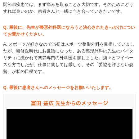
関節の疾患では、まず痛みを取ることが大切です。そのためにどう
すれば良いのか、患者さんと一緒に向き合っていきたいです。
Q. 最後に、先生が整形外科医になろうと決心されたきっかけについ
てお聞かせください。
A. スポーツが好きなので当初はスポーツ整形外科を目指していまし
たが、研修医時代にお世話になった、ある整形外科の先生のバイタ
リティに惹かれて関節専門の外科医を志しました。淡々とマイペー
スな方でしたが、仕事に関しては厳しく、その「妥協を許さない姿
勢」が私の目標です。
Q. 最後に患者さんへのメッセージをお願いいたします。