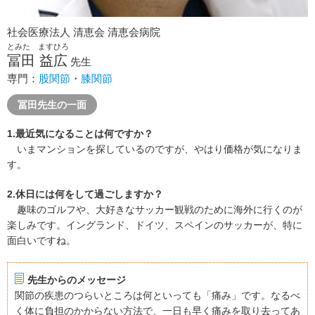
社会医療法人 清恵会 清恵会病院
とみた ますひろ
冨田 益広
先生
専門：
股関節
・
膝関節
冨田先生の一面
1.最近気になることは何ですか？
いまマンションを探しているのですが、やはり価格が気になりま
す。
2.休日には何をして過ごしますか？
趣味のゴルフや、大好きなサッカー観戦のために海外に行くのが
楽しみです。イングランド、ドイツ、スペインのサッカーが、特に
面白いですね。
先生からのメッセージ
関節の疾患のつらいところは何といっても「痛み」です。なるべ
く体に負担のかからない方法で、一日も早く痛みを取り去ってあ