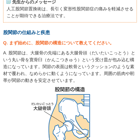
先生からのメッセージ
人工股関節置換術は、長引く変形性股関節症の痛みを軽減させる
ことが期待できる治療法です。
股関節の仕組みと疾患
Q. まず始めに、股関節の構造について教えてください。
A. 股関節は、大腿骨の先端にある大腿骨頭（だいたいこっとう）と
いう丸い骨を寛骨臼（かんこつきゅう）という受け皿が包み込む構
造になっています。関節の表面は軟骨というクッションのような素
材で覆われ、なめらかに動くようになっています。周囲の筋肉や靭
帯が関節の動きを安定させています。