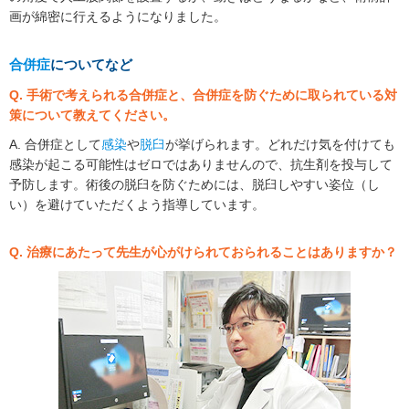
画が綿密に行えるようになりました。
合併症
についてなど
Q. 手術で考えられる合併症と、合併症を防ぐために取られている対
策について教えてください。
A. 合併症として
感染
や
脱臼
が挙げられます。どれだけ気を付けても
感染が起こる可能性はゼロではありませんので、抗生剤を投与して
予防します。術後の脱臼を防ぐためには、脱臼しやすい姿位（し
い）を避けていただくよう指導しています。
Q. 治療にあたって先生が心がけられておられることはありますか？