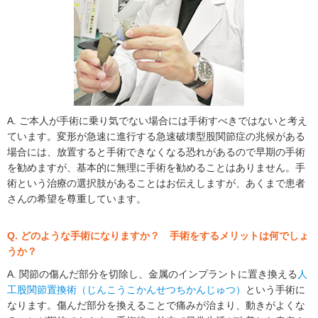
A. ご本人が手術に乗り気でない場合には手術すべきではないと考え
ています。変形が急速に進行する急速破壊型股関節症の兆候がある
場合には、放置すると手術できなくなる恐れがあるので早期の手術
を勧めますが、基本的に無理に手術を勧めることはありません。手
術という治療の選択肢があることはお伝えしますが、あくまで患者
さんの希望を尊重しています。
Q. どのような手術になりますか？ 手術をするメリットは何でしょ
うか？
A. 関節の傷んだ部分を切除し、金属のインプラントに置き換える
人
工股関節置換術（じんこうこかんせつちかんじゅつ）
という手術に
なります。傷んだ部分を換えることで痛みが治まり、動きがよくな