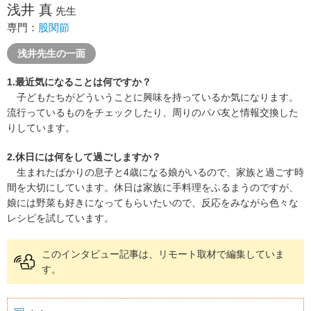
浅井 真
先生
専門：
股関節
浅井先生の一面
1.最近気になることは何ですか？
子どもたちがどういうことに興味を持っているか気になります。
流行っているものをチェックしたり、周りのパパ友と情報交換した
りしています。
2.休日には何をして過ごしますか？
生まれたばかりの息子と4歳になる娘がいるので、家族と過ごす時
間を大切にしています。休日は家族に手料理をふるまうのですが、
娘には野菜も好きになってもらいたいので、反応をみながら色々な
レシピを試しています。
このインタビュー記事は、リモート取材で編集していま
す。