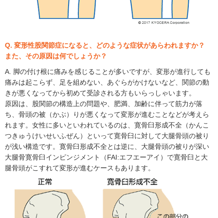
Q. 変形性股関節症になると、どのような症状があらわれますか？
また、その原因は何でしょうか？
A. 脚の付け根に痛みを感じることが多いですが、変形が進行しても
痛みは起こらず、足を組めない、あぐらがかけないなど、関節の動
きが悪くなってから初めて受診される方もいらっしゃいます。
原因は、股関節の構造上の問題や、肥満、加齢に伴って筋力が落
ち、骨頭の被（かぶ）りが悪くなって変形が進むことなどが考えら
れます。女性に多いといわれているのは、寛骨臼形成不全（かんこ
つきゅうけいせいふぜん）といって寛骨臼に対して大腿骨頭の被り
が浅い構造です。寛骨臼形成不全とは逆に、大腿骨頭の被りが深い
大腿骨寛骨臼インピンジメント（FAI:エフエーアイ）で寛骨臼と大
腿骨頭がこすれて変形が進むケースもあります。