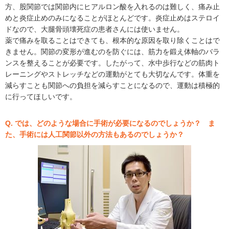
方、股関節では関節内にヒアルロン酸を入れるのは難しく、痛み止
めと炎症止めのみになることがほとんどです。炎症止めはステロイ
ドなので、大腿骨頭壊死症の患者さんには使いません。
薬で痛みを取ることはできても、根本的な原因を取り除くことはで
きません。関節の変形が進むのを防ぐには、筋力を鍛え体軸のバラ
ンスを整えることが必要です。したがって、水中歩行などの筋肉ト
レーニングやストレッチなどの運動がとても大切なんです。体重を
減らすことも関節への負担を減らすことになるので、運動は積極的
に行ってほしいです。
Q. では、どのような場合に手術が必要になるのでしょうか？ ま
た、手術には人工関節以外の方法もあるのでしょうか？