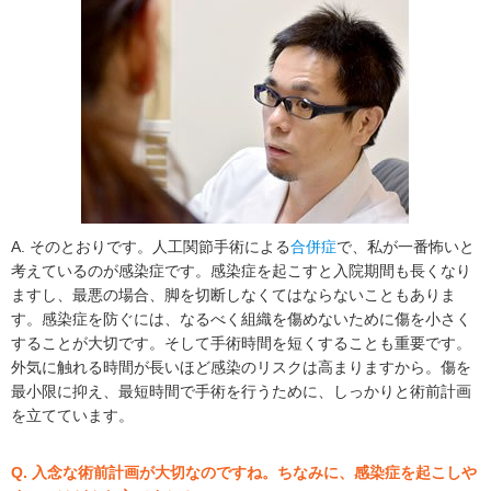
A. そのとおりです。人工関節手術による
合併症
で、私が一番怖いと
考えているのが感染症です。感染症を起こすと入院期間も長くなり
ますし、最悪の場合、脚を切断しなくてはならないこともありま
す。感染症を防ぐには、なるべく組織を傷めないために傷を小さく
することが大切です。そして手術時間を短くすることも重要です。
外気に触れる時間が長いほど感染のリスクは高まりますから。傷を
最小限に抑え、最短時間で手術を行うために、しっかりと術前計画
を立てています。
Q. 入念な術前計画が大切なのですね。ちなみに、感染症を起こしや