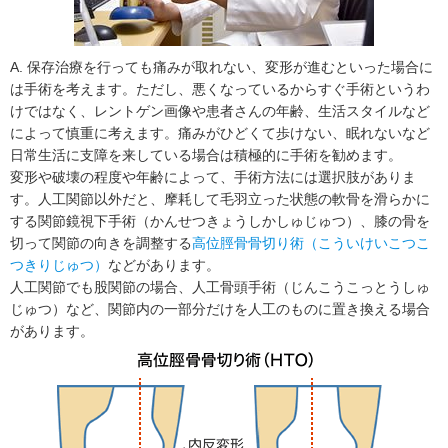
A. 保存治療を行っても痛みが取れない、変形が進むといった場合に
は手術を考えます。ただし、悪くなっているからすぐ手術というわ
けではなく、レントゲン画像や患者さんの年齢、生活スタイルなど
によって慎重に考えます。痛みがひどくて歩けない、眠れないなど
日常生活に支障を来している場合は積極的に手術を勧めます。
変形や破壊の程度や年齢によって、手術方法には選択肢がありま
す。人工関節以外だと、摩耗して毛羽立った状態の軟骨を滑らかに
する関節鏡視下手術（かんせつきょうしかしゅじゅつ）、膝の骨を
切って関節の向きを調整する
高位脛骨骨切り術（こういけいこつこ
つきりじゅつ）
などがあります。
人工関節でも股関節の場合、人工骨頭手術（じんこうこっとうしゅ
じゅつ）など、関節内の一部分だけを人工のものに置き換える場合
があります。