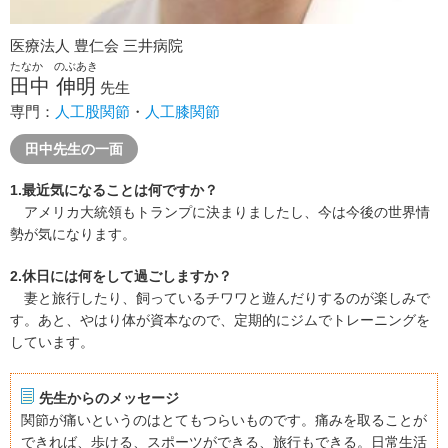
医療法人 豊仁会 三井病院
たなか のぶあき
田中 伸明
先生
専門：
人工股関節
・
人工膝関節
田中先生の一面
1.最近気になることは何ですか？
アメリカ大統領もトランプに決まりましたし、今は今後の世界情
勢が気になります。
2.休日には何をして過ごしますか？
妻と旅行したり、飼っているチワワと遊んだりするのが楽しみで
す。あと、やはり体が資本なので、定期的にジムでトレーニングを
しています。
先生からのメッセージ
関節が痛いというのはとてもつらいものです。痛みを取ることが
できれば、歩ける、スポーツができる、旅行もできる。日常生活