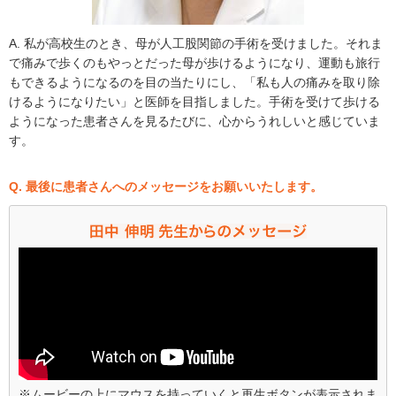
A. 私が高校生のとき、母が人工股関節の手術を受けました。それま
で痛みで歩くのもやっとだった母が歩けるようになり、運動も旅行
もできるようになるのを目の当たりにし、「私も人の痛みを取り除
けるようになりたい」と医師を目指しました。手術を受けて歩ける
ようになった患者さんを見るたびに、心からうれしいと感じていま
す。
Q. 最後に患者さんへのメッセージをお願いいたします。
※ムービーの上にマウスを持っていくと再生ボタンが表示されま