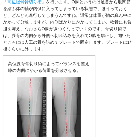
「
高位脛骨骨切り術
」を行います。O脚というのは足首から股関節
を結ぶ体の軸が内側に入ってしまっている状態で、ほうっておく
と、どんどん進行してしまうんですね。通常は体重が軸の真ん中に
かかって分散しますが、内側ばかりにかかってしまい、軟骨にも負
担を与え、なおさらO脚がきつくなっていくのです。骨切り術で
は、脛骨の内側から外側へ切れ込みを入れてO脚を矯正し、開いた
ところには人工の骨を詰めてプレートで固定します。プレートは1年
後くらいに外します。
高位脛骨骨切り術によってバランスを整え
膝の内側にかかる荷重を分散させる。