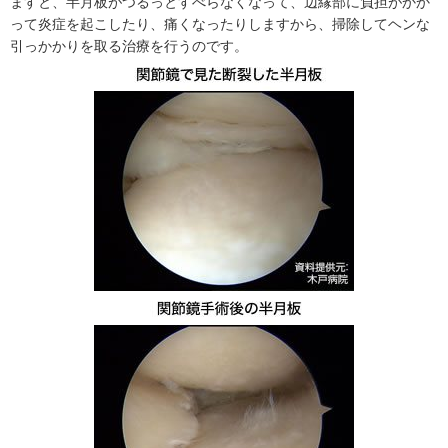
ますと、半月板がつるっとすべらなくなって、辺縁部に負担がかか
って炎症を起こしたり、痛くなったりしますから、掃除してヘンな
引っかかりを取る治療を行うのです。