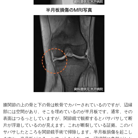
膝関節の上の骨と下の骨は軟骨でカバーされているのですが、辺縁
部には空間があり、そこを埋めているのが半月板です。通常、その
表面はつるっとしていますが、関節鏡で観察するとバサバサして断
片が浮遊しているのが見えます。これが断裂している証拠。このバ
サバサしたところを関節鏡手術で掃除します。半月板損傷を起こし