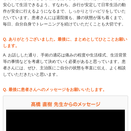
安心して生活できるよう、すなわち、歩行が安定して日常生活の動
作が安全に行えるようになるまで、しっかりとリハビリをしていた
だいています。患者さんには退院後も、膝の状態が落ち着くまで、
毎日、自分自身でトレーニングを続けていただくことも大切です。
Q. ありがとうございました。最後に、まとめとしてひとことお願い
します。
A. お話しした通り、手術の適応は痛みの程度や生活様式、生活背景
等の事情などを考慮して決めていく必要があると思っています。患
者さんには、ぜひ、主治医にご自分の状態を率直に伝え、よく相談
していただきたいと思います。
Q. 最後に患者さんへのメッセージをお願いいたします。