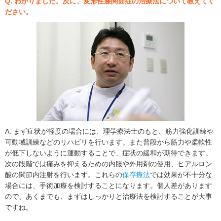
Q. わかりました。次に、変形性膝関節症の治療法について教えてく
ださい。
A. まず症状が軽度の場合には、理学療法士のもと、筋力強化訓練や
可動域訓練などのリハビリを行います。また普段から筋力や柔軟性
が低下しないように運動することで、症状の緩和が期待できます。
次の段階では痛みを抑えるための内服や外用剤の使用、ヒアルロン
酸の関節内注射を行います。これらの
保存療法
では効果が不十分な
場合には、手術加療を検討することになります。個人差があります
ので、あくまでも、まずはしっかりと治療法を検討することが大事
ですね。