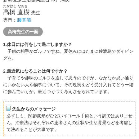
たかはし なおき
髙橋 直樹
先生
専門：
膝関節
髙橋先生の一面
1.休日には何をして過ごしますか？
子供の相手かゴルフですね。夏休みにはたまに佐渡島でダイビン
グを。
2.最近気になることは何ですか？
子育てや趣味のゴルフを通して思うのですが、なかなか思い通り
にいかない人や物事について、その現実をどう受け入れてどう一緒
に歩んでいくか。最近つくづく考えさせられています。
先生からのメッセージ
必ずしも、関節変形がひどいイコール手術という訳ではありませ
ん。治療法はそれぞれの患者さんの症状や生活背景などを考慮し
て決めることが大事です。