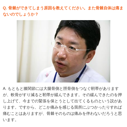
Q. 骨棘ができてしまう原因を教えてください。また骨棘自体は痛ま
ないのでしょうか？
A. もともと膝関節には大腿骨側と脛骨側をつなぐ靭帯があります
が、軟骨がすり減ると靭帯が緩んできます。その緩んできたのを押
し上げて、今までの緊張を保とうとして出てくるものという説があ
ります。ですから、どこか痛みを感じる箇所にぶつかったりすれば
痛むことはありますが、骨棘そのものは痛みを伴わないだろうと思
います。