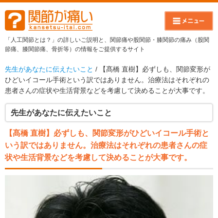
「人工関節とは？」の詳しいご説明と、関節痛や股関節・膝関節の痛み（股関
節痛、膝関節痛、骨折等）の情報をご提供するサイト
先生があなたに伝えたいこと
/ 【髙橋 直樹】必ずしも、関節変形が
ひどいイコール手術という訳ではありません。治療法はそれぞれの
患者さんの症状や生活背景などを考慮して決めることが大事です。
先生があなたに伝えたいこと
【髙橋 直樹】必ずしも、関節変形がひどいイコール手術と
いう訳ではありません。治療法はそれぞれの患者さんの症
状や生活背景などを考慮して決めることが大事です。