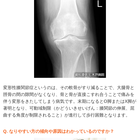
変形性膝関節症というのは、その軟骨がすり減ることで、大腿骨と
脛骨の間の隙間がなくなり、骨と骨が直接こすれ合うことで痛みを
伴う変形をきたしてしまう病気です。末期になるとO脚またはX脚が
著明となり、可動域制限（かどういきせいげん：膝関節の伸展、屈
曲する角度が制限されること）が進行して歩行困難となります。
Q. なりやすい方の傾向や原因はわかっているのですか？