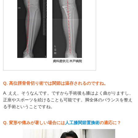
Q. 高位脛骨骨切り術では関節は温存されるのですね。
A. ええ、そうなんです。ですから手術後も膝はよく曲がりますし、
正座やスポーツを続けることも可能です。脚全体のバランスを整え
る手術ということですね。
Q. 変形や痛みが著しい場合には
人工膝関節置換術
の適応に？