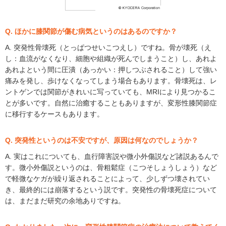
Q. ほかに膝関節が傷む病気というのはあるのですか？
A. 突発性骨壊死（とっぱつせいこつえし）ですね。骨が壊死（え
し：血流がなくなり、細胞や組織が死んでしまうこと）し、あれよ
あれよという間に圧潰（あっかい：押しつぶされること）して強い
痛みを発し、歩けなくなってしまう場合もあります。骨壊死は、レ
ントゲンでは関節がきれいに写っていても、MRIにより見つかるこ
とが多いです。自然に治癒することもありますが、変形性膝関節症
に移行するケースもあります。
Q. 突発性というのは不安ですが、原因は何なのでしょうか？
A. 実はこれについても、血行障害説や微小外傷説など諸説あるんで
す。微小外傷説というのは、骨粗鬆症（こつそしょうしょう）など
で軽微なケガが繰り返されることによって、少しずつ壊されてい
き、最終的には崩落するという説です。突発性の骨壊死症について
は、まだまだ研究の余地ありですね。