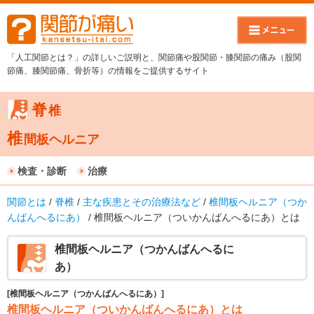
「人工関節とは？」の詳しいご説明と、関節痛や股関節・膝関節の痛み（股関
節痛、膝関節痛、骨折等）の情報をご提供するサイト
脊
椎
椎
間板ヘルニア
検査・診断
治療
関節とは
/
脊椎
/
主な疾患とその治療法など
/
椎間板ヘルニア（つか
んばんへるにあ）
/ 椎間板ヘルニア（ついかんばんへるにあ）とは
椎間板ヘルニア（つかんばんへるに
あ）
[椎間板ヘルニア（つかんばんへるにあ）]
椎間板ヘルニア（ついかんばんへるにあ）とは