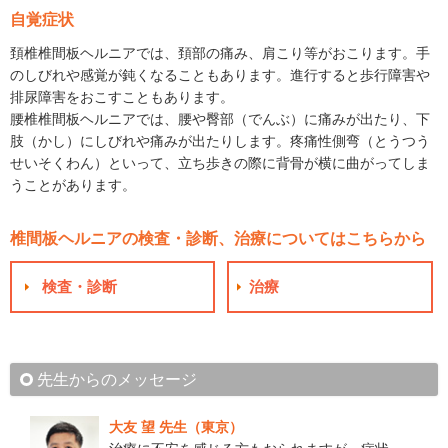
自覚症状
頚椎椎間板ヘルニアでは、頚部の痛み、肩こり等がおこります。手
のしびれや感覚が鈍くなることもあります。進行すると歩行障害や
排尿障害をおこすこともあります。
腰椎椎間板ヘルニアでは、腰や臀部（でんぶ）に痛みが出たり、下
肢（かし）にしびれや痛みが出たりします。疼痛性側弯（とうつう
せいそくわん）といって、立ち歩きの際に背骨が横に曲がってしま
うことがあります。
椎間板ヘルニアの検査・診断、治療についてはこちらから
検査・診断
治療
先生からのメッセージ
大友 望 先生（東京）