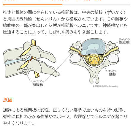
椎体と椎体の間に存在している椎間板は、中央の髄核（ずいかく）
と周囲の線維輪（せんいりん）から構成されています。この髄核や
線維輪の一部が突出した状態が椎間板ヘルニアです。神経根などを
圧迫することによって、しびれや痛みを引き起こします。
原因
加齢による椎間板の変性、正しくない姿勢で重いものを持つ動作、
脊椎に負担のかかる作業やスポーツ、喫煙などでヘルニアが起こり
やすくなります。