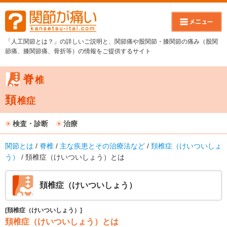
「人工関節とは？」の詳しいご説明と、関節痛や股関節・膝関節の痛み（股関
節痛、膝関節痛、骨折等）の情報をご提供するサイト
脊
椎
頚
椎症
検査・診断
治療
関節とは
/
脊椎
/
主な疾患とその治療法など
/
頚椎症（けいついしょ
う）
/ 頚椎症（けいついしょう）とは
頚椎症（けいついしょう）
[頚椎症（けいついしょう）]
頚椎症（けいついしょう）とは