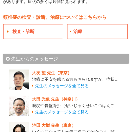
があります。症状の多くは片側に見られます。
頚椎症の検査・診断、治療についてはこちらから
検査・診断
治療
先生からのメッセージ
大友 望 先生（東京）
治療に不安を感じる方もおられますが、症状…
先生のメッセージを全て見る
大田 光俊 先生（神奈川）
脆弱性骨盤骨折（ぜいじゃくせいこつばんこ…
先生のメッセージを全て見る
池田 大樹 先生（東京）
いくつになっても元気に過ごすためには、背…