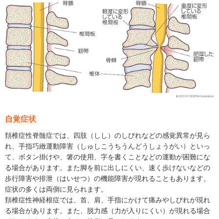
自覚症状
頚椎症性脊髄症では、四肢（しし）のしびれなどの感覚異常が見ら
れ、手指巧緻運動障害（しゅしこうちうんどうしょうがい）といっ
て、ボタン掛けや、箸の使用、字を書くことなどの運動が困難にな
る場合があります。また脚を前に出しにくい、速く歩けないなどの
歩行障害や排泄（はいせつ）の機能障害が現れることもあります。
症状の多くは両側に見られます。
頚椎症性神経根症では、首、肩、手指にかけて痛みやしびれが現れ
る場合があります。また、脱力感（力が入りにくい）が現れる場合