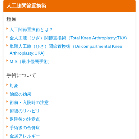
人工膝関節置換術
種類
人工関節置換術とは？
全人工膝（ひざ）関節置換術（Total Knee Arthroplasty:TKA)
単顆人工膝（ひざ）関節置換術（Unicompartmental Knee
Arthroplasty:UKA)
MIS（最小侵襲手術）
手術について
対象
治療の効果
術前・入院時の注意
術後のリハビリ
退院後の注意点
手術後の合併症
金属アレルギー