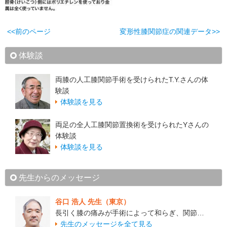
<<前のページ
変形性膝関節症の関連データ>>
体験談
両膝の人工膝関節手術を受けられたT.Y.さんの体
験談
体験談を見る
両足の全人工膝関節置換術を受けられたYさんの
体験談
体験談を見る
先生からのメッセージ
谷口 浩人 先生（東京）
長引く膝の痛みが手術によって和らぎ、関節…
先生のメッセージを全て見る