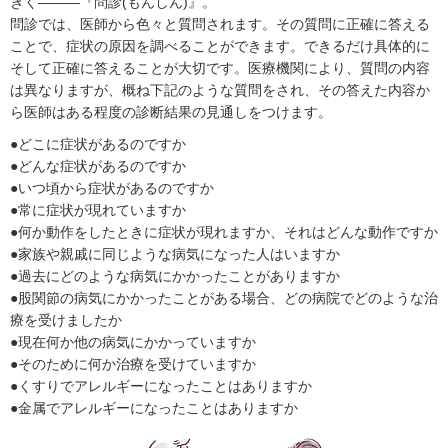
きく―――『問診(もんしん)』。
問診では、医師から色々と質問されます。その質問に正確に答える
ことで、症状の原因を調べることができます。できるだけ具体的に
そして正確に答えることが大切です。医療機関により、質問の内容
は異なりますが、概ね下記のような質問をされ、その答えた内容か
ら医師はある程度の診断結果の見通しをつけます。
●どこに症状があるのですか
●どんな症状があるのですか
●いつ頃から症状があるのですか
●常に症状が現れていますか
●何か動作をしたときに症状が現れますか、それはどんな動作ですか
●家族や親戚に同じような病気になった人はいますか
●過去にどのような病気にかかったことがありますか
●股関節の病気にかかったことがある場合、どの病院でどのような治
療を受けましたか
●現在何か他の病気にかかっていますか
●そのために何か治療を受けていますか
●くすりでアレルギーになったことはありますか
●金属でアレルギーになったことはありますか