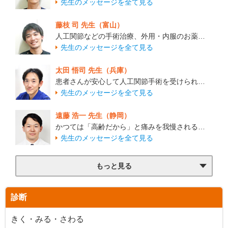
先生のメッセージを全て見る
藤枝 司 先生（富山）
人工関節などの手術治療、外用・内服のお薬…
先生のメッセージを全て見る
太田 悟司 先生（兵庫）
患者さんが安心して人工関節手術を受けられ…
先生のメッセージを全て見る
遠藤 浩一 先生（静岡）
かつては「高齢だから」と痛みを我慢される…
先生のメッセージを全て見る
もっと見る
診断
きく・みる・さわる