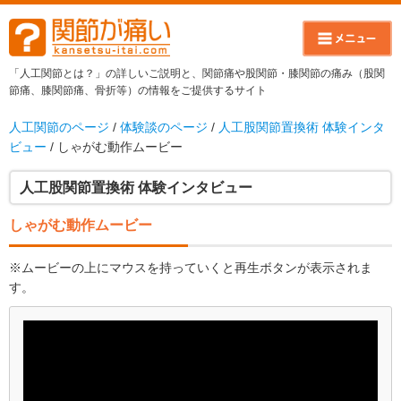
「人工関節とは？」の詳しいご説明と、関節痛や股関節・膝関節の痛み（股関
節痛、膝関節痛、骨折等）の情報をご提供するサイト
人工関節のページ
/
体験談のページ
/
人工股関節置換術 体験インタ
ビュー
/ しゃがむ動作ムービー
人工股関節置換術 体験インタビュー
しゃがむ動作ムービー
※ムービーの上にマウスを持っていくと再生ボタンが表示されま
す。