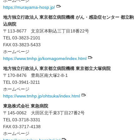
ホームページ
https://murayama-hosp.jp/
地方独立行政法人 東京都立病院機構 がん・感染症センター 都立駒
込病院
〒113-8677 文京区本駒込三丁目18番22号
TEL 03-3823-2101
FAX 03-3823-5433
ホームページ
https://www.tmhp.jp/komagome/index.html
地方独立行政法人 東京都立病院機構 東京都立大塚病院
〒170-8476 豊島区南大塚2-8-1
TEL 03-3941-3211
ホームページ
https://www.tmhp.jp/ohtsuka/index.html
東急株式会社 東急病院
〒145-0062 大田区北千束3丁目27番2号
TEL 03-3718-3331
FAX 03-3717-4138
ホームページ