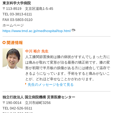
東京科学大学病院
〒113-8519 文京区湯島1-5-45
TEL 03-3813-6111
FAX 03-5803-0110
ホームページ
https://www.tmd.ac.jp/medhospital/top.html
中川 裕介 先生
人工膝関節置換術は膝の病状がすすんでしまった方に
は痛みが取れて変形が治る最善の矯正術です。膝の変
形が初期で半月板の損傷がある方には縫合して温存で
きるようになっています。手術をすると痛みがないこ
とが、どれほど幸せなことかがわかります。
先生のメッセージを全て見る
独立行政法人 国立病院機構 災害医療センター
〒190-0014 立川市緑町3256
TEL 042-526-5511