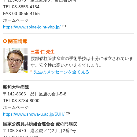
TEL 03-3855-4154
FAX 03-3855-4155
ホームページ
https://www.spine-joint-yhp.jp/
三雲 仁 先生
腰部脊柱管狭窄症の手術手技は十分に確立されていま
す。安全性は高いといえるでしょう。
先生のメッセージを全て見る
昭和大学病院
〒142-8666 品川区旗の台1-5-8
TEL 03-3784-8000
ホームページ
https://www.showa-u.ac.jp/SUH/
国家公務員共済組合連合会 虎の門病院
〒105-8470 港区虎ノ門2丁目2番2号