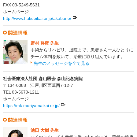
FAX 03-5249-5631
ホームページ
http://www.hakueikai.or.jp/akabane/
野村 将彦 先生
手術からリハビリ、退院まで、患者さん一人ひとりに
チーム体制を敷いて、治療に取り組んでいます。
先生のメッセージを全て見る
社会医療法人社団 森山医会 森山記念病院
〒134-0088 江戸川区西葛西7-12-7
TEL 03-5679-1211
ホームページ
https://mk.moriyamaikai.or.jp/
池田 大樹 先生
いくつになっても元気に過ごすためには、背骨の健康