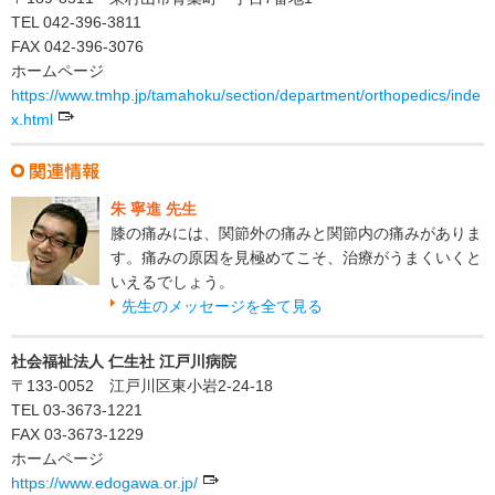
TEL 042-396-3811
FAX 042-396-3076
ホームページ
https://www.tmhp.jp/tamahoku/section/department/orthopedics/inde
x.html
朱 寧進 先生
膝の痛みには、関節外の痛みと関節内の痛みがありま
す。痛みの原因を見極めてこそ、治療がうまくいくと
いえるでしょう。
先生のメッセージを全て見る
社会福祉法人 仁生社 江戸川病院
〒133-0052 江戸川区東小岩2-24-18
TEL 03-3673-1221
FAX 03-3673-1229
ホームページ
https://www.edogawa.or.jp/