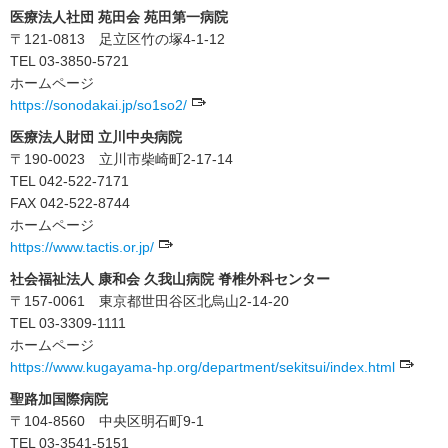
医療法人社団 苑田会 苑田第一病院
〒121-0813 足立区竹の塚4-1-12
TEL 03-3850-5721
ホームページ
https://sonodakai.jp/so1so2/
医療法人財団 立川中央病院
〒190-0023 立川市柴崎町2-17-14
TEL 042-522-7171
FAX 042-522-8744
ホームページ
https://www.tactis.or.jp/
社会福祉法人 康和会 久我山病院 脊椎外科センター
〒157-0061 東京都世田谷区北烏山2-14-20
TEL 03-3309-1111
ホームページ
https://www.kugayama-hp.org/department/sekitsui/index.html
聖路加国際病院
〒104-8560 中央区明石町9-1
TEL 03-3541-5151