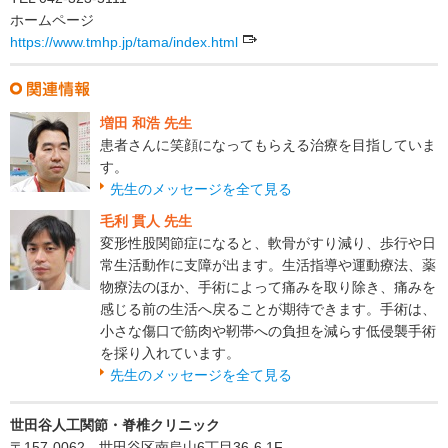
ホームページ
https://www.tmhp.jp/tama/index.html
増田 和浩 先生
患者さんに笑顔になってもらえる治療を目指していま
す。
先生のメッセージを全て見る
毛利 貫人 先生
変形性股関節症になると、軟骨がすり減り、歩行や日
常生活動作に支障が出ます。生活指導や運動療法、薬
物療法のほか、手術によって痛みを取り除き、痛みを
感じる前の生活へ戻ることが期待できます。手術は、
小さな傷口で筋肉や靭帯への負担を減らす低侵襲手術
を採り入れています。
先生のメッセージを全て見る
世田谷人工関節・脊椎クリニック
〒157-0062 世田谷区南烏山6丁目36-6 1F