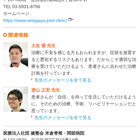
TEL 03-5931-8756
ホームページ
https://www.setagaya-joint.clinic/
大友 望 先生
治療に不安を感じる方もおられますが、症状を放置す
ると悪化するリスクもあります。だからこそ適切な治
療を受けていただけるよう、患者さんに合わせた治療
計画を行っています。
先生のメッセージを全て見る
塗山 正宏 先生
患者さんが「自信」を持って生活していただけるよう
に。そのための治療、手術、リハビリテーションだと
思っています。
先生のメッセージを全て見る
医療法人社団 健整会 米倉脊椎・関節病院
〒123-0873 足立区扇3丁目13番14号