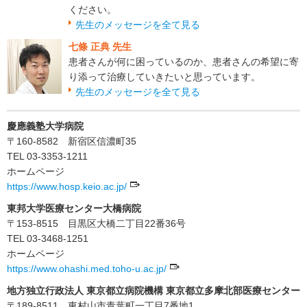
ください。
先生のメッセージを全て見る
七條 正典 先生
患者さんが何に困っているのか、患者さんの希望に寄
り添って治療していきたいと思っています。
先生のメッセージを全て見る
慶應義塾大学病院
〒160-8582 新宿区信濃町35
TEL 03-3353-1211
ホームページ
https://www.hosp.keio.ac.jp/
東邦大学医療センター大橋病院
〒153-8515 目黒区大橋二丁目22番36号
TEL 03-3468-1251
ホームページ
https://www.ohashi.med.toho-u.ac.jp/
地方独立行政法人 東京都立病院機構 東京都立多摩北部医療センター
〒189-8511 東村山市青葉町一丁目7番地1