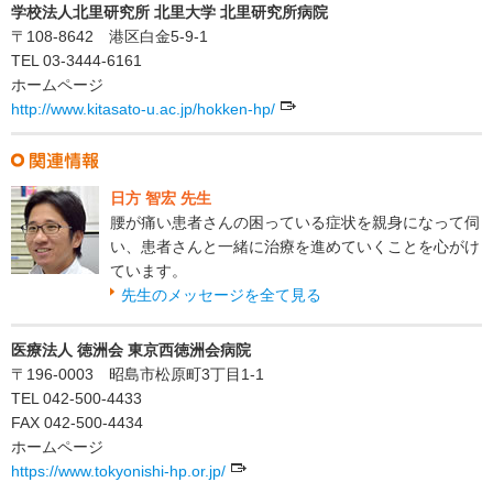
学校法人北里研究所 北里大学 北里研究所病院
〒108-8642 港区白金5-9-1
TEL 03-3444-6161
ホームページ
http://www.kitasato-u.ac.jp/hokken-hp/
日方 智宏 先生
腰が痛い患者さんの困っている症状を親身になって伺
い、患者さんと一緒に治療を進めていくことを心がけ
ています。
先生のメッセージを全て見る
医療法人 徳洲会 東京西徳洲会病院
〒196-0003 昭島市松原町3丁目1-1
TEL 042-500-4433
FAX 042-500-4434
ホームページ
https://www.tokyonishi-hp.or.jp/