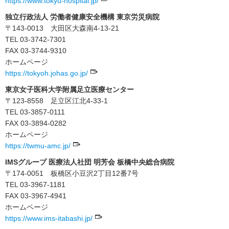
https://www.tokyu-hospital.jp/
独立行政法人 労働者健康安全機構 東京労災病院
〒143-0013 大田区大森南4-13-21
TEL 03-3742-7301
FAX 03-3744-9310
ホームページ
https://tokyoh.johas.go.jp/
東京女子医科大学附属足立医療センター
〒123-8558 足立区江北4-33-1
TEL 03-3857-0111
FAX 03-3894-0282
ホームページ
https://twmu-amc.jp/
IMSグループ 医療法人社団 明芳会 板橋中央総合病院
〒174-0051 板橋区小豆沢2丁目12番7号
TEL 03-3967-1181
FAX 03-3967-4941
ホームページ
https://www.ims-itabashi.jp/