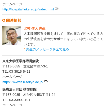
ホームページ
http://hospital.luke.ac.jp/index.html
北村 信人 先生
人工膝関節置換術を通して、膝の痛みで困っている方
の生活改善を含めたサポートをしていきたいと思って
います。
先生のメッセージを全て見る
東京大学医学部附属病院
〒113-8655 文京区本郷7-3-1
TEL 03-3815-5411
ホームページ
https://www.h.u-tokyo.ac.jp/
医療法人財団 荻窪病院
〒167-0035 杉並区今川3丁目1-24
TEL 03-3399-1101
ホームページ