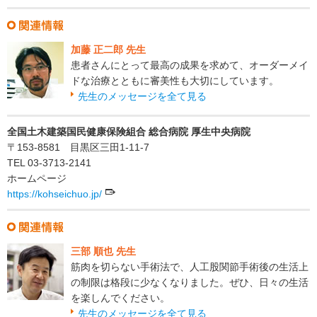
加藤 正二郎 先生
患者さんにとって最高の成果を求めて、オーダーメイ
ドな治療とともに審美性も大切にしています。
先生のメッセージを全て見る
全国土木建築国民健康保険組合 総合病院 厚生中央病院
〒153-8581 目黒区三田1-11-7
TEL 03-3713-2141
ホームページ
https://kohseichuo.jp/
三部 順也 先生
筋肉を切らない手術法で、人工股関節手術後の生活上
の制限は格段に少なくなりました。ぜひ、日々の生活
を楽しんでください。
先生のメッセージを全て見る