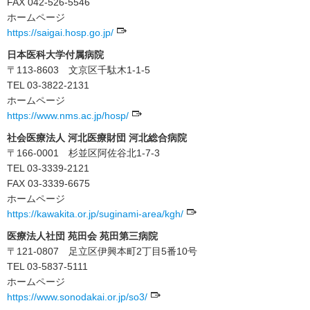
FAX 042-526-5546
ホームページ
https://saigai.hosp.go.jp/
日本医科大学付属病院
〒113-8603 文京区千駄木1-1-5
TEL 03-3822-2131
ホームページ
https://www.nms.ac.jp/hosp/
社会医療法人 河北医療財団 河北総合病院
〒166-0001 杉並区阿佐谷北1-7-3
TEL 03-3339-2121
FAX 03-3339-6675
ホームページ
https://kawakita.or.jp/suginami-area/kgh/
医療法人社団 苑田会 苑田第三病院
〒121-0807 足立区伊興本町2丁目5番10号
TEL 03-5837-5111
ホームページ
https://www.sonodakai.or.jp/so3/