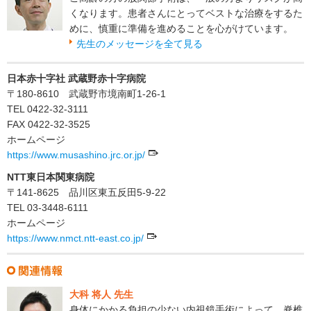
くなります。患者さんにとってベストな治療をするた
めに、慎重に準備を進めることを心がけています。
先生のメッセージを全て見る
日本赤十字社 武蔵野赤十字病院
〒180-8610 武蔵野市境南町1-26-1
TEL 0422-32-3111
FAX 0422-32-3525
ホームページ
https://www.musashino.jrc.or.jp/
NTT東日本関東病院
〒141-8625 品川区東五反田5-9-22
TEL 03-3448-6111
ホームページ
https://www.nmct.ntt-east.co.jp/
大科 将人 先生
身体にかかる負担の少ない内視鏡手術によって、脊椎