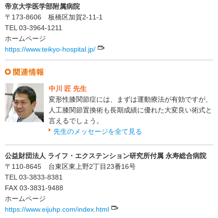
帝京大学医学部附属病院
〒173-8606 板橋区加賀2-11-1
TEL 03-3964-1211
ホームページ
https://www.teikyo-hospital.jp/
中川 匠 先生
変形性膝関節症には、まずは運動療法が有効ですが、
人工膝関節置換術も長期成績に優れた大変良い術式と
言えるでしょう。
先生のメッセージを全て見る
公益財団法人 ライフ・エクステンション研究所付属 永寿総合病院
〒110-8645 台東区東上野2丁目23番16号
TEL 03-3833-8381
FAX 03-3831-9488
ホームページ
https://www.eijuhp.com/index.html