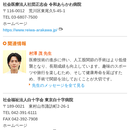
社会医療法人社団正志会 令和あらかわ病院
〒116-0012 荒川区東尾久5-45-1
TEL 03-6807-7500
ホームページ
https://www.reiwa-arakawa.jp/
村澤 茂 先生
医療技術の進歩に伴い、人工股関節の手術はより低侵
襲となり、長期成績も向上しています。趣味のスポー
ツや旅行を楽しむため、そして健康寿命を延ばすた
め、手術で関節を治しておくことが大切です。
先生のメッセージを全て見る
社会福祉法人白十字会 東京白十字病院
〒189-0021 東村山市諏訪町2-26-1
TEL 042-391-6111
FAX 042-392-7908
ホームページ