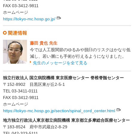
FAX 03-3412-9811
ホームページ
https://tokyo-mc.hosp.go.jp/
藤田 貴也 先生
今では人工股関節のゆるみや脱臼のリスクはかなり低
減し、若い層にも手術が行えるようになりました。
先生のメッセージを全て見る
独立行政法人 国立病院機構 東京医療センター 脊椎脊髄センター
〒152-8902 目黒区東が丘2-5-1
TEL 03-3411-0111
FAX 03-3412-9811
ホームページ
https://tokyo-mc.hosp.go.jp/section/spinal_cord_center.html
地方独立行政法人東京都立病院機構 東京都立多摩総合医療センター
〒183-8524 府中市武蔵台2-8-29
TEL 042-323-5111