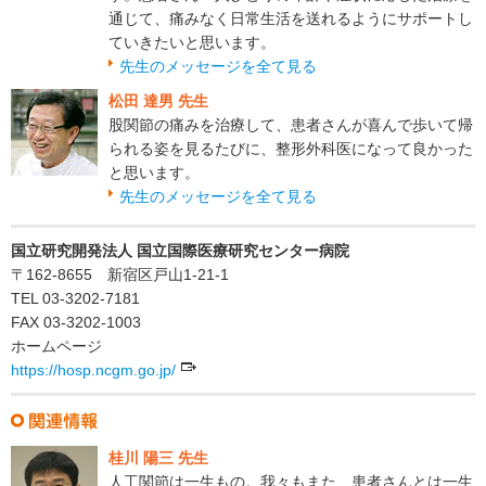
通じて、痛みなく日常生活を送れるようにサポートし
ていきたいと思います。
先生のメッセージを全て見る
松田 達男 先生
股関節の痛みを治療して、患者さんが喜んで歩いて帰
られる姿を見るたびに、整形外科医になって良かった
と思います。
先生のメッセージを全て見る
国立研究開発法人 国立国際医療研究センター病院
〒162-8655 新宿区戸山1-21-1
TEL 03-3202-7181
FAX 03-3202-1003
ホームページ
https://hosp.ncgm.go.jp/
桂川 陽三 先生
人工関節は一生もの。我々もまた、患者さんとは一生