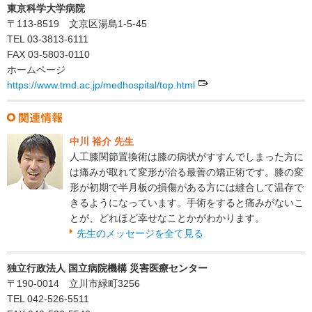
東京科学大学病院
〒113-8519 文京区湯島1-5-45
TEL 03-3813-6111
FAX 03-5803-0110
ホームページ
https://www.tmd.ac.jp/medhospital/top.html
中川 裕介 先生
人工膝関節置換術は膝の病状がすすんでしまった方に
は痛みが取れて変形が治る最善の矯正術です。膝の変
形が初期で半月板の損傷がある方には縫合して温存で
きるようになっています。手術をすると痛みがないこ
とが、どれほど幸せなことかがわかります。
先生のメッセージを全て見る
独立行政法人 国立病院機構 災害医療センター
〒190-0014 立川市緑町3256
TEL 042-526-5511