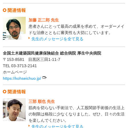
加藤 正二郎 先生
患者さんにとって最高の成果を求めて、オーダーメイ
ドな治療とともに審美性も大切にしています。
先生のメッセージを全て見る
全国土木建築国民健康保険組合 総合病院 厚生中央病院
〒153-8581 目黒区三田1-11-7
TEL 03-3713-2141
ホームページ
https://kohseichuo.jp/
三部 順也 先生
筋肉を切らない手術法で、人工股関節手術後の生活上
の制限は格段に少なくなりました。ぜひ、日々の生活
を楽しんでください。
先生のメッセージを全て見る