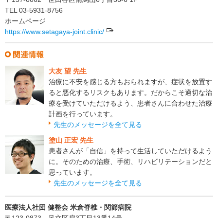
TEL 03-5931-8756
ホームページ
https://www.setagaya-joint.clinic/
大友 望 先生
治療に不安を感じる方もおられますが、症状を放置す
ると悪化するリスクもあります。だからこそ適切な治
療を受けていただけるよう、患者さんに合わせた治療
計画を行っています。
先生のメッセージを全て見る
塗山 正宏 先生
患者さんが「自信」を持って生活していただけるよう
に。そのための治療、手術、リハビリテーションだと
思っています。
先生のメッセージを全て見る
医療法人社団 健整会 米倉脊椎・関節病院
〒123-0873 足立区扇3丁目13番14号