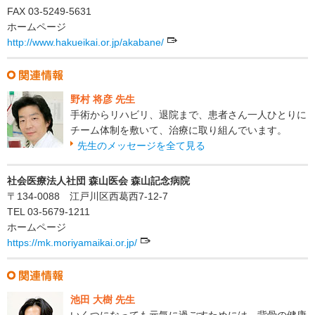
FAX 03-5249-5631
ホームページ
http://www.hakueikai.or.jp/akabane/
野村 将彦 先生
手術からリハビリ、退院まで、患者さん一人ひとりに
チーム体制を敷いて、治療に取り組んでいます。
先生のメッセージを全て見る
社会医療法人社団 森山医会 森山記念病院
〒134-0088 江戸川区西葛西7-12-7
TEL 03-5679-1211
ホームページ
https://mk.moriyamaikai.or.jp/
池田 大樹 先生
いくつになっても元気に過ごすためには、背骨の健康