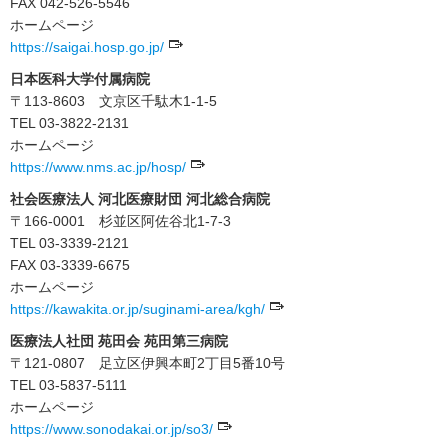
FAX 042-526-5546
ホームページ
https://saigai.hosp.go.jp/
日本医科大学付属病院
〒113-8603 文京区千駄木1-1-5
TEL 03-3822-2131
ホームページ
https://www.nms.ac.jp/hosp/
社会医療法人 河北医療財団 河北総合病院
〒166-0001 杉並区阿佐谷北1-7-3
TEL 03-3339-2121
FAX 03-3339-6675
ホームページ
https://kawakita.or.jp/suginami-area/kgh/
医療法人社団 苑田会 苑田第三病院
〒121-0807 足立区伊興本町2丁目5番10号
TEL 03-5837-5111
ホームページ
https://www.sonodakai.or.jp/so3/