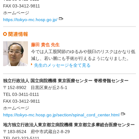
FAX 03-3412-9811
ホームページ
https://tokyo-mc.hosp.go.jp/
藤田 貴也 先生
今では人工股関節のゆるみや脱臼のリスクはかなり低
減し、若い層にも手術が行えるようになりました。
先生のメッセージを全て見る
独立行政法人 国立病院機構 東京医療センター 脊椎脊髄センター
〒152-8902 目黒区東が丘2-5-1
TEL 03-3411-0111
FAX 03-3412-9811
ホームページ
https://tokyo-mc.hosp.go.jp/section/spinal_cord_center.html
地方独立行政法人東京都立病院機構 東京都立多摩総合医療センター
〒183-8524 府中市武蔵台2-8-29
TEL 042-323-5111