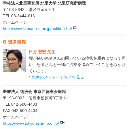
学校法人北里研究所 北里大学 北里研究所病院
〒108-8642 港区白金5-9-1
TEL 03-3444-6161
ホームページ
http://www.kitasato-u.ac.jp/hokken-hp/
日方 智宏 先生
腰が痛い患者さんの困っている症状を親身になって伺
い、患者さんと一緒に治療を進めていくことを心がけ
ています。
先生のメッセージを全て見る
医療法人 徳洲会 東京西徳洲会病院
〒196-0003 昭島市松原町3丁目1-1
TEL 042-500-4433
FAX 042-500-4434
ホームページ
https://www.tokyonishi-hp.or.jp/