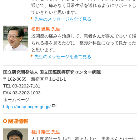
通じて、痛みなく日常生活を送れるようにサポートし
ていきたいと思います。
先生のメッセージを全て見る
松田 達男 先生
股関節の痛みを治療して、患者さんが喜んで歩いて帰
られる姿を見るたびに、整形外科医になって良かった
と思います。
先生のメッセージを全て見る
国立研究開発法人 国立国際医療研究センター病院
〒162-8655 新宿区戸山1-21-1
TEL 03-3202-7181
FAX 03-3202-1003
ホームページ
https://hosp.ncgm.go.jp/
桂川 陽三 先生
人工関節は一生もの。我々もまた、患者さんとは一生