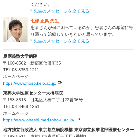
ください。
先生のメッセージを全て見る
七條 正典 先生
患者さんが何に困っているのか、患者さんの希望に寄
り添って治療していきたいと思っています。
先生のメッセージを全て見る
慶應義塾大学病院
〒160-8582 新宿区信濃町35
TEL 03-3353-1211
ホームページ
https://www.hosp.keio.ac.jp/
東邦大学医療センター大橋病院
〒153-8515 目黒区大橋二丁目22番36号
TEL 03-3468-1251
ホームページ
https://www.ohashi.med.toho-u.ac.jp/
地方独立行政法人 東京都立病院機構 東京都立多摩北部医療センター
〒189-8511 東村山市青葉町一丁目7番地1