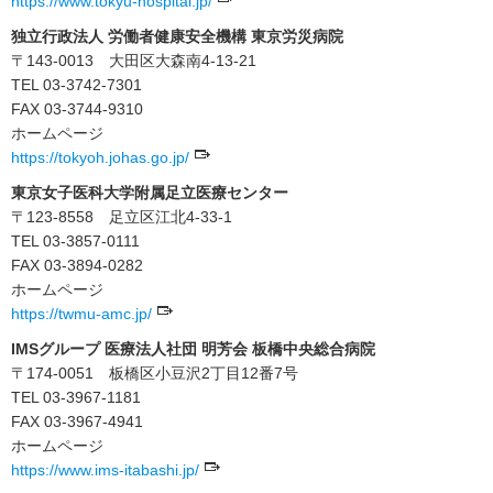
https://www.tokyu-hospital.jp/
独立行政法人 労働者健康安全機構 東京労災病院
〒143-0013 大田区大森南4-13-21
TEL 03-3742-7301
FAX 03-3744-9310
ホームページ
https://tokyoh.johas.go.jp/
東京女子医科大学附属足立医療センター
〒123-8558 足立区江北4-33-1
TEL 03-3857-0111
FAX 03-3894-0282
ホームページ
https://twmu-amc.jp/
IMSグループ 医療法人社団 明芳会 板橋中央総合病院
〒174-0051 板橋区小豆沢2丁目12番7号
TEL 03-3967-1181
FAX 03-3967-4941
ホームページ
https://www.ims-itabashi.jp/