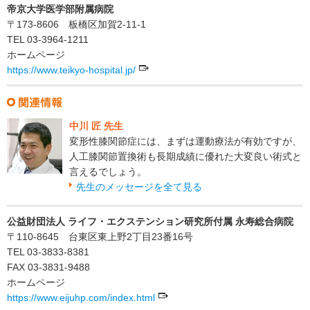
帝京大学医学部附属病院
〒173-8606 板橋区加賀2-11-1
TEL 03-3964-1211
ホームページ
https://www.teikyo-hospital.jp/
中川 匠 先生
変形性膝関節症には、まずは運動療法が有効ですが、
人工膝関節置換術も長期成績に優れた大変良い術式と
言えるでしょう。
先生のメッセージを全て見る
公益財団法人 ライフ・エクステンション研究所付属 永寿総合病院
〒110-8645 台東区東上野2丁目23番16号
TEL 03-3833-8381
FAX 03-3831-9488
ホームページ
https://www.eijuhp.com/index.html