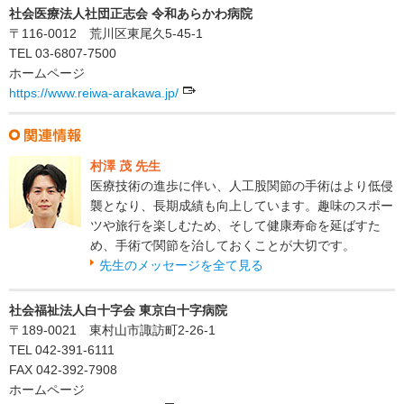
社会医療法人社団正志会 令和あらかわ病院
〒116-0012 荒川区東尾久5-45-1
TEL 03-6807-7500
ホームページ
https://www.reiwa-arakawa.jp/
村澤 茂 先生
医療技術の進歩に伴い、人工股関節の手術はより低侵
襲となり、長期成績も向上しています。趣味のスポー
ツや旅行を楽しむため、そして健康寿命を延ばすた
め、手術で関節を治しておくことが大切です。
先生のメッセージを全て見る
社会福祉法人白十字会 東京白十字病院
〒189-0021 東村山市諏訪町2-26-1
TEL 042-391-6111
FAX 042-392-7908
ホームページ