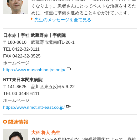
くなります。患者さんにとってベストな治療をするた
めに、慎重に準備を進めることを心がけています。
先生のメッセージを全て見る
日本赤十字社 武蔵野赤十字病院
〒180-8610 武蔵野市境南町1-26-1
TEL 0422-32-3111
FAX 0422-32-3525
ホームページ
https://www.musashino.jrc.or.jp/
NTT東日本関東病院
〒141-8625 品川区東五反田5-9-22
TEL 03-3448-6111
ホームページ
https://www.nmct.ntt-east.co.jp/
大科 将人 先生
身体にかかる負担の少ない内視鏡手術によって、脊椎