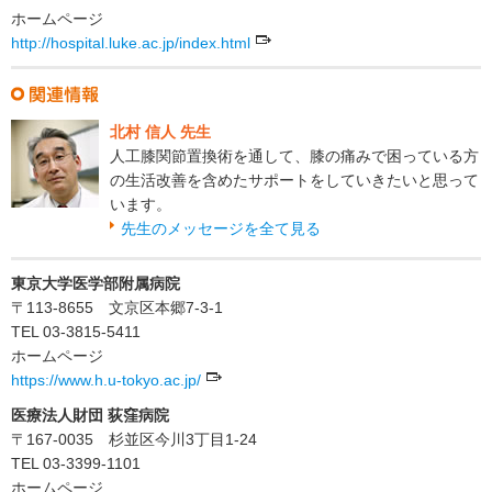
ホームページ
http://hospital.luke.ac.jp/index.html
北村 信人 先生
人工膝関節置換術を通して、膝の痛みで困っている方
の生活改善を含めたサポートをしていきたいと思って
います。
先生のメッセージを全て見る
東京大学医学部附属病院
〒113-8655 文京区本郷7-3-1
TEL 03-3815-5411
ホームページ
https://www.h.u-tokyo.ac.jp/
医療法人財団 荻窪病院
〒167-0035 杉並区今川3丁目1-24
TEL 03-3399-1101
ホームページ