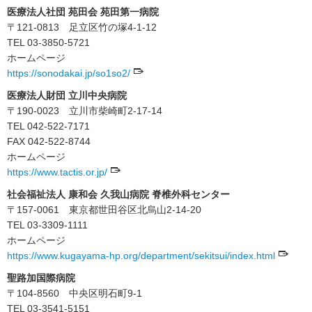
医療法人社団 苑田会 苑田第一病院
〒121-0813 足立区竹の塚4-1-12
TEL 03-3850-5721
ホームページ
https://sonodakai.jp/so1so2/
医療法人財団 立川中央病院
〒190-0023 立川市柴崎町2-17-14
TEL 042-522-7171
FAX 042-522-8744
ホームページ
https://www.tactis.or.jp/
社会福祉法人 康和会 久我山病院 脊椎外科センター
〒157-0061 東京都世田谷区北烏山2-14-20
TEL 03-3309-1111
ホームページ
https://www.kugayama-hp.org/department/sekitsui/index.html
聖路加国際病院
〒104-8560 中央区明石町9-1
TEL 03-3541-5151