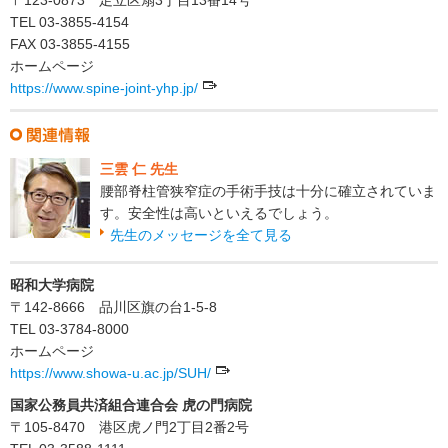
TEL 03-3855-4154
FAX 03-3855-4155
ホームページ
https://www.spine-joint-yhp.jp/
三雲 仁 先生
腰部脊柱管狭窄症の手術手技は十分に確立されていま
す。安全性は高いといえるでしょう。
先生のメッセージを全て見る
昭和大学病院
〒142-8666 品川区旗の台1-5-8
TEL 03-3784-8000
ホームページ
https://www.showa-u.ac.jp/SUH/
国家公務員共済組合連合会 虎の門病院
〒105-8470 港区虎ノ門2丁目2番2号