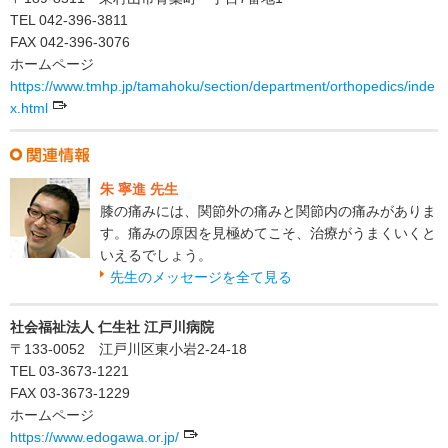
TEL 042-396-3811
FAX 042-396-3076
ホームページ
https://www.tmhp.jp/tamahoku/section/department/orthopedics/inde
x.html
朱 寧進 先生
膝の痛みには、関節外の痛みと関節内の痛みがありま
す。痛みの原因を見極めてこそ、治療がうまくいくと
いえるでしょう。
先生のメッセージを全て見る
社会福祉法人 仁生社 江戸川病院
〒133-0052 江戸川区東小岩2-24-18
TEL 03-3673-1221
FAX 03-3673-1229
ホームページ
https://www.edogawa.or.jp/