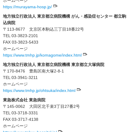
ホームページ
https://murayama-hosp.jp/
地方独立行政法人 東京都立病院機構 がん・感染症センター 都立駒
込病院
〒113-8677 文京区本駒込三丁目18番22号
TEL 03-3823-2101
FAX 03-3823-5433
ホームページ
https://www.tmhp.jp/komagome/index.html
地方独立行政法人 東京都立病院機構 東京都立大塚病院
〒170-8476 豊島区南大塚2-8-1
TEL 03-3941-3211
ホームページ
https://www.tmhp.jp/ohtsuka/index.html
東急株式会社 東急病院
〒145-0062 大田区北千束3丁目27番2号
TEL 03-3718-3331
FAX 03-3717-4138
ホームページ