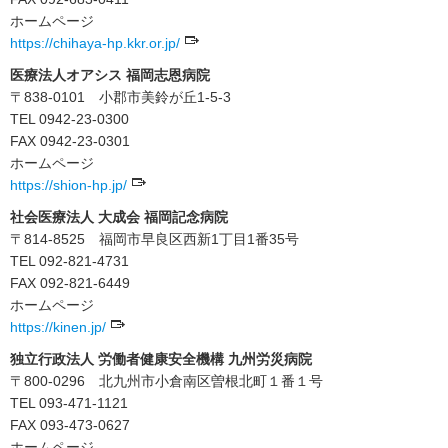
ホームページ
https://chihaya-hp.kkr.or.jp/
医療法人オアシス 福岡志恩病院
〒838-0101 小郡市美鈴が丘1-5-3
TEL 0942-23-0300
FAX 0942-23-0301
ホームページ
https://shion-hp.jp/
社会医療法人 大成会 福岡記念病院
〒814-8525 福岡市早良区西新1丁目1番35号
TEL 092-821-4731
FAX 092-821-6449
ホームページ
https://kinen.jp/
独立行政法人 労働者健康安全機構 九州労災病院
〒800-0296 北九州市小倉南区曽根北町１番１号
TEL 093-471-1121
FAX 093-473-0627
ホームページ