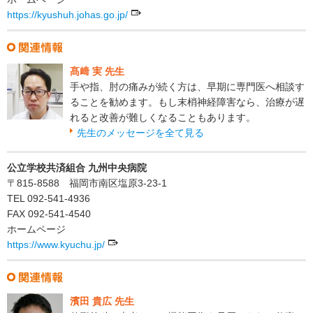
https://kyushuh.johas.go.jp/
髙﨑 実 先生
手や指、肘の痛みが続く方は、早期に専門医へ相談す
ることを勧めます。もし末梢神経障害なら、治療が遅
れると改善が難しくなることもあります。
先生のメッセージを全て見る
公立学校共済組合 九州中央病院
〒815-8588 福岡市南区塩原3-23-1
TEL 092-541-4936
FAX 092-541-4540
ホームページ
https://www.kyuchu.jp/
濱田 貴広 先生