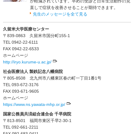
が軽減されています。早めの受診と日常生活動作の見
直しで症状を改善させることが期待できます。
先生のメッセージを全て見る
久留米大学医療センター
〒839-0863 久留米市国分町155-1
TEL 0942-22-6111
FAX 0942-22-6533
ホームページ
http://iryo.kurume-u.ac.jp/
社会医療法人 製鉄記念八幡病院
〒805-8508 北九州市八幡東区春の町一丁目1番1号
TEL 093-672-3176
FAX 093-671-9605
ホームページ
https://www.ns.yawata-mhp.or.jp/
国家公務員共済組合連合会 千早病院
〒813-8501 福岡市東区千早2-30-1
TEL 092-661-2211
FAX 092-683-0411