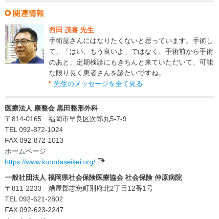
西田 茂喜 先生
手術屋さんにはなりたくないと思っています。手術し
て、「はい、もう良いよ」ではなく、手術前から手術
のあと、定期検診にもきちんと来ていただいて、可能
な限り長く患者さんを診たいですね。
先生のメッセージを全て見る
医療法人 康整会 黒田整形外科
〒814-0165 福岡市早良区次郎丸5-7-9
TEL 092-872-1024
FAX 092-872-1013
ホームページ
https://www.kurodaseikei.org/
一般社団法人 福岡県社会保険医療協会 社会保険 仲原病院
〒811-2233 糟屋郡志免町別府北2丁目12番1号
TEL 092-621-2802
FAX 092-623-2247