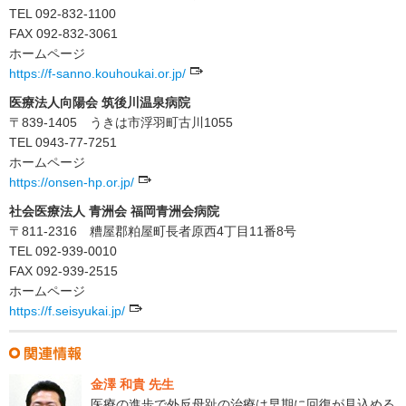
TEL 092-832-1100
FAX 092-832-3061
ホームページ
https://f-sanno.kouhoukai.or.jp/
医療法人向陽会 筑後川温泉病院
〒839-1405 うきは市浮羽町古川1055
TEL 0943-77-7251
ホームページ
https://onsen-hp.or.jp/
社会医療法人 青洲会 福岡青洲会病院
〒811-2316 糟屋郡粕屋町長者原西4丁目11番8号
TEL 092-939-0010
FAX 092-939-2515
ホームページ
https://f.seisyukai.jp/
金澤 和貴 先生
医療の進歩で外反母趾の治療は早期に回復が見込める