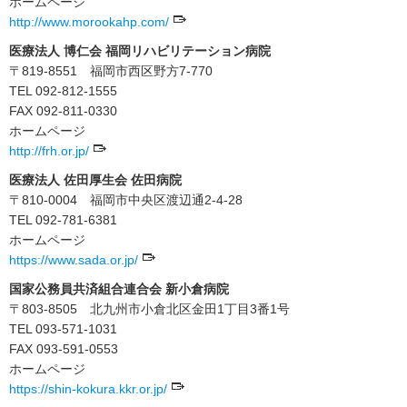
ホームページ
http://www.morookahp.com/
医療法人 博仁会 福岡リハビリテーション病院
〒819-8551 福岡市西区野方7-770
TEL 092-812-1555
FAX 092-811-0330
ホームページ
http://frh.or.jp/
医療法人 佐田厚生会 佐田病院
〒810-0004 福岡市中央区渡辺通2-4-28
TEL 092-781-6381
ホームページ
https://www.sada.or.jp/
国家公務員共済組合連合会 新小倉病院
〒803-8505 北九州市小倉北区金田1丁目3番1号
TEL 093-571-1031
FAX 093-591-0553
ホームページ
https://shin-kokura.kkr.or.jp/