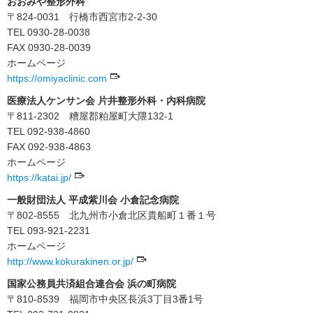
おおみや整形外科
〒824-0031 行橋市西宮市2-2-30
TEL 0930-28-0038
FAX 0930-28-0039
ホームページ
https://omiyaclinic.com
医療法人ケンサン会 片井整形外科・内科病院
〒811-2302 糟屋郡粕屋町大隈132-1
TEL 092-938-4860
FAX 092-938-4863
ホームページ
https://katai.jp/
一般財団法人 平成紫川会 小倉記念病院
〒802-8555 北九州市小倉北区貴船町１番１号
TEL 093-921-2231
ホームページ
http://www.kokurakinen.or.jp/
国家公務員共済組合連合会 浜の町病院
〒810-8539 福岡市中央区長浜3丁目3番1号