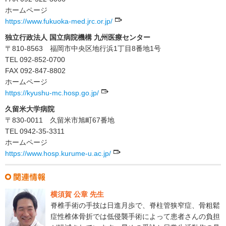
ホームページ
https://www.fukuoka-med.jrc.or.jp/
独立行政法人 国立病院機構 九州医療センター
〒810-8563 福岡市中央区地行浜1丁目8番地1号
TEL 092-852-0700
FAX 092-847-8802
ホームページ
https://kyushu-mc.hosp.go.jp/
久留米大学病院
〒830-0011 久留米市旭町67番地
TEL 0942-35-3311
ホームページ
https://www.hosp.kurume-u.ac.jp/
横須賀 公章 先生
脊椎手術の手技は日進月歩で、脊柱管狭窄症、骨粗鬆
症性椎体骨折では低侵襲手術によって患者さんの負担