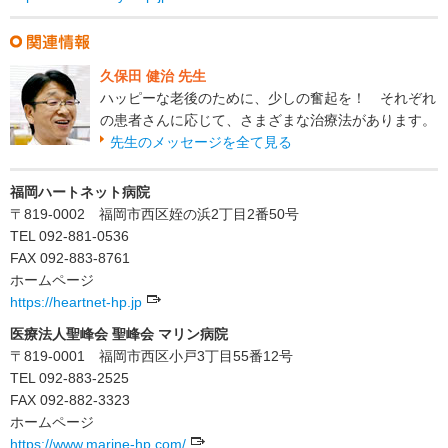
久保田 健治 先生
ハッピーな老後のために、少しの奮起を！ それぞれ
の患者さんに応じて、さまざまな治療法があります。
先生のメッセージを全て見る
福岡ハートネット病院
〒819-0002 福岡市西区姪の浜2丁目2番50号
TEL 092-881-0536
FAX 092-883-8761
ホームページ
https://heartnet-hp.jp
医療法人聖峰会 聖峰会 マリン病院
〒819-0001 福岡市西区小戸3丁目55番12号
TEL 092-883-2525
FAX 092-882-3323
ホームページ
https://www.marine-hp.com/