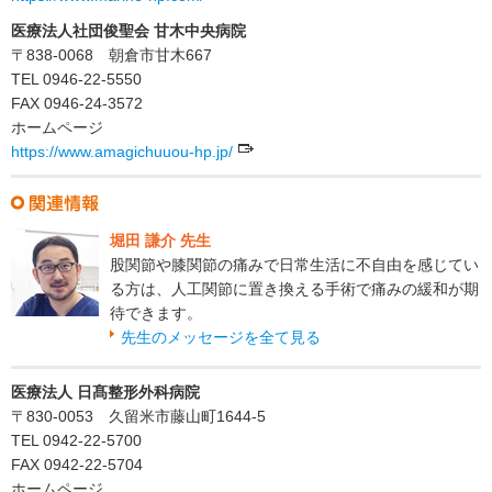
医療法人社団俊聖会 甘木中央病院
〒838-0068 朝倉市甘木667
TEL 0946-22-5550
FAX 0946-24-3572
ホームページ
https://www.amagichuuou-hp.jp/
堀田 謙介 先生
股関節や膝関節の痛みで日常生活に不自由を感じてい
る方は、人工関節に置き換える手術で痛みの緩和が期
待できます。
先生のメッセージを全て見る
医療法人 日髙整形外科病院
〒830-0053 久留米市藤山町1644-5
TEL 0942-22-5700
FAX 0942-22-5704
ホームページ