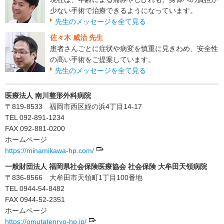
少ない手術で治療できるようになっています。
先生のメッセージを全て見る
佐々木 威治 先生
患者さんごとに症状や病変を慎重に見きわめ、安全性
の高い手術をご提案しています。
先生のメッセージを全て見る
医療法人 南川整形外科病院
〒819-8533 福岡市西区姪の浜4丁目14-17
TEL 092-891-1234
FAX 092-881-0200
ホームページ
https://minamikawa-hp.com/
一般財団法人 福岡県社会保険医療協会 社会保険 大牟田天領病院
〒836-8566 大牟田市天領町1丁目100番地
TEL 0944-54-8482
FAX 0944-52-2351
ホームページ
https://omutatenryo-hp.jp/