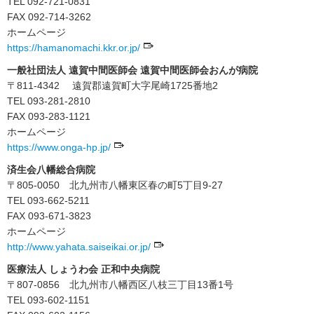
TEL 092-721-0831
FAX 092-714-3262
ホームページ
https://hamanomachi.kkr.or.jp/
一般社団法人 遠賀中間医師会 遠賀中間医師会おんが病院
〒811-4342 遠賀郡遠賀町大字尾崎1725番地2
TEL 093-281-2810
FAX 093-283-1121
ホームページ
https://www.onga-hp.jp/
済生会八幡総合病院
〒805-0050 北九州市八幡東区春の町5丁目9-27
TEL 093-662-5211
FAX 093-671-3823
ホームページ
http://www.yahata.saiseikai.or.jp/
医療法人 しょうわ会 正和中央病院
〒807-0856 北九州市八幡西区八枝三丁目13番1号
TEL 093-602-1151