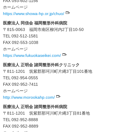
FAX 093-602-1156
ホームページ
https://www.showa-hp.or.jp/chuo/
医療法人 同信会 福岡整形外科病院
〒815-0063 福岡市南区柳河内2丁目10-50
TEL 092-512-1581
FAX 092-553-1038
ホームページ
https://www.fukuokaseikei.com/
医療法人 正明会 諸岡整形外科クリニック
〒811-1201 筑紫郡那珂川町片縄3丁目101番地
TEL 092-954-0555
FAX 092-952-7411
ホームページ
http://www.morookahp.com/
医療法人 正明会 諸岡整形外科病院
〒811-1201 筑紫郡那珂川町片縄3丁目81番地
TEL 092-952-8888
FAX 092-952-8889