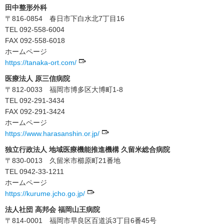
田中整形外科
〒816-0854 春日市下白水北7丁目16
TEL 092-558-6004
FAX 092-558-6018
ホームページ
https://tanaka-ort.com/
医療法人 原三信病院
〒812-0033 福岡市博多区大博町1-8
TEL 092-291-3434
FAX 092-291-3424
ホームページ
https://www.harasanshin.or.jp/
独立行政法人 地域医療機能推進機構 久留米総合病院
〒830-0013 久留米市櫛原町21番地
TEL 0942-33-1211
ホームページ
https://kurume.jcho.go.jp/
法人社団 高邦会 福岡山王病院
〒814-0001 福岡市早良区百道浜3丁目6番45号