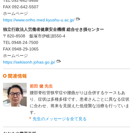
TEL 092-642-5488
FAX 092-642-5507
ホームページ
https://www.ortho.med.kyushu-u.ac.jp/
独立行政法人労働者健康安全機構 総合せき損センター
〒820-8508 飯塚市伊岐須550-4
TEL 0948-24-7500
FAX 0948-29-1065
ホームページ
https://sekisonh.johas.go.jp/
前田 健 先生
腰部脊柱管狭窄症や腰曲がりは合併するケースもあ
り、症状は多種多様です。患者さんごとに異なる症状
に合わせ、将来を見据えた低侵襲な治療を行っていま
す。
先生のメッセージを全て見る