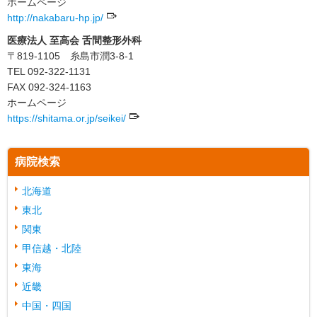
ホームページ
http://nakabaru-hp.jp/
医療法人 至高会 舌間整形外科
〒819-1105 糸島市潤3-8-1
TEL 092-322-1131
FAX 092-324-1163
ホームページ
https://shitama.or.jp/seikei/
病院検索
北海道
東北
関東
甲信越・北陸
東海
近畿
中国・四国