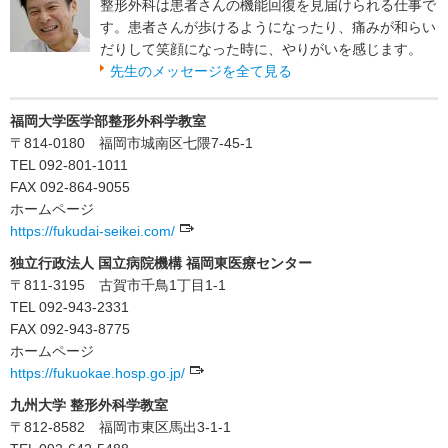
整形外科は患者さんの機能回復を見届けられる仕事で
す。患者さんが歩けるようになったり、痛みが和らい
だりして笑顔になった時に、やりがいを感じます。
先生のメッセージを全て見る
福岡大学医学部整形外科学教室
〒814-0180 福岡市城南区七隈7-45-1
TEL 092-801-1011
FAX 092-864-9055
ホームページ
https://fukudai-seikei.com/
独立行政法人 国立病院機構 福岡東医療センター
〒811-3195 古賀市千鳥1丁目1-1
TEL 092-943-2331
FAX 092-943-8775
ホームページ
https://fukuokae.hosp.go.jp/
九州大学 整形外科学教室
〒812-8582 福岡市東区馬出3-1-1