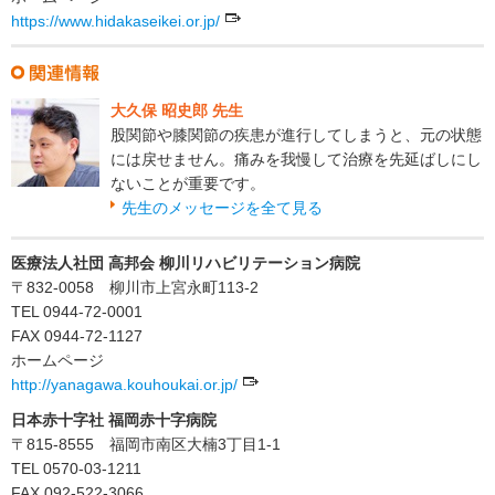
https://www.hidakaseikei.or.jp/
大久保 昭史郎 先生
股関節や膝関節の疾患が進行してしまうと、元の状態
には戻せません。痛みを我慢して治療を先延ばしにし
ないことが重要です。
先生のメッセージを全て見る
医療法人社団 高邦会 柳川リハビリテーション病院
〒832-0058 柳川市上宮永町113-2
TEL 0944-72-0001
FAX 0944-72-1127
ホームページ
http://yanagawa.kouhoukai.or.jp/
日本赤十字社 福岡赤十字病院
〒815-8555 福岡市南区大楠3丁目1-1
TEL 0570-03-1211
FAX 092-522-3066