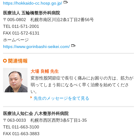
https://hokkaido-cc.hosp.go.jp/
医療法人 五輪橋整形外科病院
〒005-0802 札幌市南区川沿2条1丁目2番56号
TEL 011-571-2001
FAX 011-572-6131
ホームページ
https://www.gorinbashi-seikei.com/
大場 良輔 先生
変形性股関節症で長引く痛みにお困りの方は、筋力が
弱ってしまう前になるべく早く治療を始めてくださ
い。
先生のメッセージを全て見る
医療法人知仁会 八木整形外科病院
〒063-0033 札幌市西区西野3条5丁目1-35
TEL 011-663-3100
FAX 011-663-3883