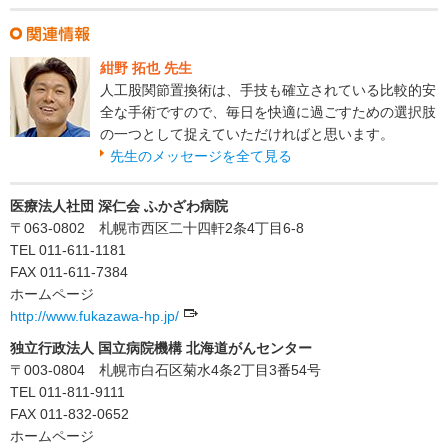
紺野 拓也 先生
人工股関節置換術は、手技も確立されている比較的安
全な手術ですので、毎日を快適に過ごすための選択肢
の一つとして捉えていただければと思います。
先生のメッセージを全て見る
医療法人社団 深仁会 ふかざわ病院
〒063-0802 札幌市西区二十四軒2条4丁目6-8
TEL 011-611-1181
FAX 011-611-7384
ホームページ
http://www.fukazawa-hp.jp/
独立行政法人 国立病院機構 北海道がんセンター
〒003-0804 札幌市白石区菊水4条2丁目3番54号
TEL 011-811-9111
FAX 011-832-0652
ホームページ