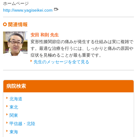
ホームページ
http://www.yagiseikei.com
安田 和則 先生
変形性膝関節症の痛みが発生する仕組みは実に複雑で
す。最適な治療を行うには、しっかりと痛みの原因や
症状を見極めることが最も重要です。
先生のメッセージを全て見る
病院検索
北海道
東北
関東
甲信越・北陸
東海