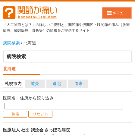
「人工関節とは？」の詳しいご説明と、関節痛や股関節・膝関節の痛み（股関
節痛、膝関節痛、骨折等）の情報をご提供するサイト
病院検索
/ 北海道
病院検索
北海道
札幌市内
道央
道北
道東
医院名・住所から絞り込み
医療法人 社団 我汝会 さっぽろ病院