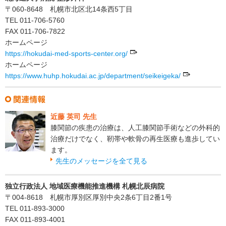
〒060-8648 札幌市北区北14条西5丁目
TEL 011-706-5760
FAX 011-706-7822
ホームページ
https://hokudai-med-sports-center.org/
ホームページ
https://www.huhp.hokudai.ac.jp/department/seikeigeka/
近藤 英司 先生
膝関節の疾患の治療は、人工膝関節手術などの外科的
治療だけでなく、靭帯や軟骨の再生医療も進歩してい
ます。
先生のメッセージを全て見る
独立行政法人 地域医療機能推進機構 札幌北辰病院
〒004-8618 札幌市厚別区厚別中央2条6丁目2番1号
TEL 011-893-3000
FAX 011-893-4001