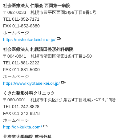
社会医療法人 仁陽会 西岡第一病院
〒062-0033 札幌市豊平区西岡3条6丁目8番1号
TEL 011-852-7171
FAX 011-852-6380
ホームページ
https://nishiokadaiichi.or.jp/
社会医療法人 札幌清田整形外科病院
〒004-0841 札幌市清田区清田1条4丁目1-50
TEL 011-881-2222
FAX 011-881-5000
ホームページ
https://www.kiyotaseikei.or.jp/
くきた整形外科クリニック
〒060-0001 札幌市中央区北1条西4丁目札幌ﾉｰｽﾌﾟﾗｻﾞ3階
TEL 011-242-8828
FAX 011-242-8878
ホームページ
http://dr-kukita.com/
北海道大学病院 整形外科