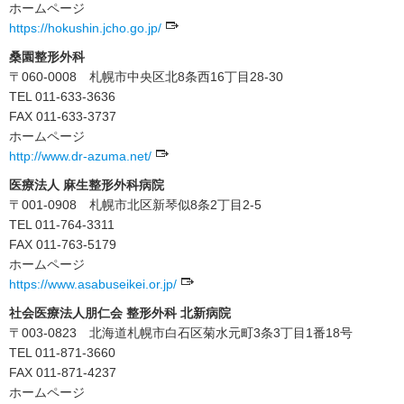
ホームページ
https://hokushin.jcho.go.jp/
桑園整形外科
〒060-0008 札幌市中央区北8条西16丁目28-30
TEL 011-633-3636
FAX 011-633-3737
ホームページ
http://www.dr-azuma.net/
医療法人 麻生整形外科病院
〒001-0908 札幌市北区新琴似8条2丁目2-5
TEL 011-764-3311
FAX 011-763-5179
ホームページ
https://www.asabuseikei.or.jp/
社会医療法人朋仁会 整形外科 北新病院
〒003-0823 北海道札幌市白石区菊水元町3条3丁目1番18号
TEL 011-871-3660
FAX 011-871-4237
ホームページ