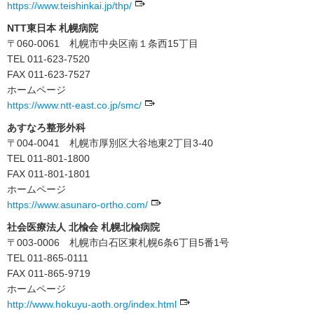
https://www.teishinkai.jp/thp/
NTT東日本 札幌病院
〒060-0061 札幌市中央区南１条西15丁目
TEL 011-623-7520
FAX 011-623-7527
ホームページ
https://www.ntt-east.co.jp/smc/
あすなろ整形外科
〒004-0041 札幌市厚別区大谷地東2丁目3-40
TEL 011-801-1800
FAX 011-801-1801
ホームページ
https://www.asunaro-ortho.com/
社会医療法人 北楡会 札幌北楡病院
〒003-0006 札幌市白石区東札幌6条6丁目5番1号
TEL 011-865-0111
FAX 011-865-9719
ホームページ
http://www.hokuyu-aoth.org/index.html