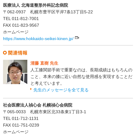
医療法人 北海道整形外科記念病院
〒062-0937 札幌市豊平区平岸7条13丁目5-22
TEL 011-812-7001
FAX 011-823-9567
ホームページ
https://www.hokkaido-seikei-kinen.jp/
清藤 直樹 先生
人工膝関節手術で重要なのは、長期成績はもちろんの
こと、本来の膝に近い自然な使用感を実現することだ
と考えています。
先生のメッセージを全て見る
社会医療法人禎心会 札幌禎心会病院
〒065-0033 札幌市東区北33条東1丁目3-1
TEL 011-712-1131
FAX 011-751-0239
ホームページ