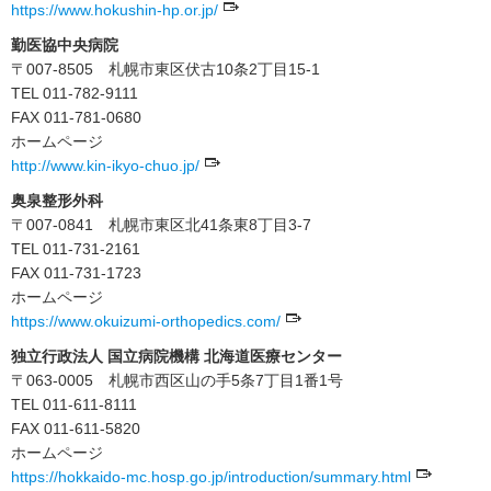
https://www.hokushin-hp.or.jp/
勤医協中央病院
〒007-8505 札幌市東区伏古10条2丁目15-1
TEL 011-782-9111
FAX 011-781-0680
ホームページ
http://www.kin-ikyo-chuo.jp/
奥泉整形外科
〒007-0841 札幌市東区北41条東8丁目3-7
TEL 011-731-2161
FAX 011-731-1723
ホームページ
https://www.okuizumi-orthopedics.com/
独立行政法人 国立病院機構 北海道医療センター
〒063-0005 札幌市西区山の手5条7丁目1番1号
TEL 011-611-8111
FAX 011-611-5820
ホームページ
https://hokkaido-mc.hosp.go.jp/introduction/summary.html