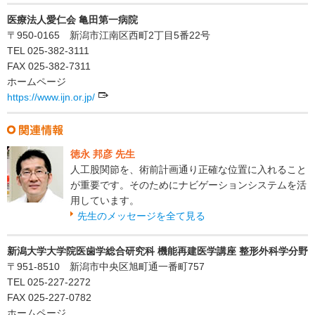
医療法人愛仁会 亀田第一病院
〒950-0165 新潟市江南区西町2丁目5番22号
TEL 025-382-3111
FAX 025-382-7311
ホームページ
https://www.ijn.or.jp/
徳永 邦彦 先生
人工股関節を、術前計画通り正確な位置に入れること
が重要です。そのためにナビゲーションシステムを活
用しています。
先生のメッセージを全て見る
新潟大学大学院医歯学総合研究科 機能再建医学講座 整形外科学分野
〒951-8510 新潟市中央区旭町通一番町757
TEL 025-227-2272
FAX 025-227-0782
ホームページ