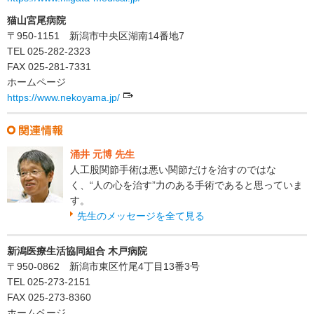
猫山宮尾病院
〒950-1151 新潟市中央区湖南14番地7
TEL 025-282-2323
FAX 025-281-7331
ホームページ
https://www.nekoyama.jp/
涌井 元博 先生
人工股関節手術は悪い関節だけを治すのではな
く、“人の心を治す”力のある手術であると思っていま
す。
先生のメッセージを全て見る
新潟医療生活協同組合 木戸病院
〒950-0862 新潟市東区竹尾4丁目13番3号
TEL 025-273-2151
FAX 025-273-8360
ホームページ