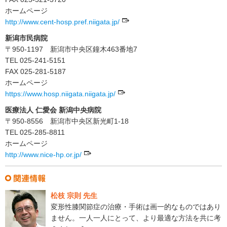
ホームページ
http://www.cent-hosp.pref.niigata.jp/
新潟市民病院
〒950-1197 新潟市中央区鐘木463番地7
TEL 025-241-5151
FAX 025-281-5187
ホームページ
https://www.hosp.niigata.niigata.jp/
医療法人 仁愛会 新潟中央病院
〒950-8556 新潟市中央区新光町1-18
TEL 025-285-8811
ホームページ
http://www.nice-hp.or.jp/
松枝 宗則 先生
変形性膝関節症の治療・手術は画一的なものではあり
ません。一人一人にとって、より最適な方法を共に考