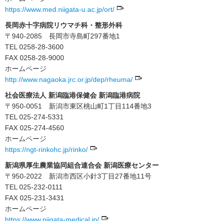
https://www.med.niigata-u.ac.jp/ort/
長岡赤十字病院リウマチ科・整形外科
〒940-2085 長岡市寺島町297番地1
TEL 0258-28-3600
FAX 0258-28-9000
ホームページ
http://www.nagaoka.jrc.or.jp/dep/rheuma/
社会医療法人 新潟臨港保健会 新潟臨港病院
〒950-0051 新潟市東区桃山町1丁目114番地3
TEL 025-274-5331
FAX 025-274-4560
ホームページ
https://ngt-rinkohc.jp/rinko/
新潟県厚生農業協同組合連合会 新潟医療センター
〒950-2022 新潟市西区小針3丁目27番地11号
TEL 025-232-0111
FAX 025-231-3431
ホームページ
https://www.niigata-medical.jp/