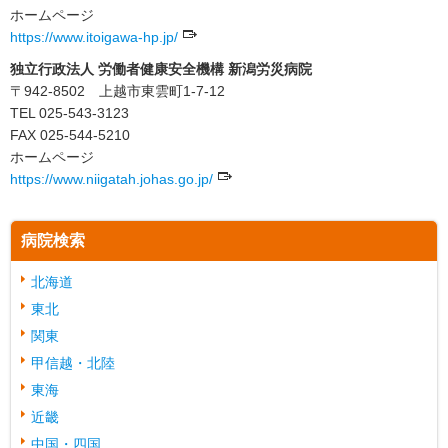
ホームページ
https://www.itoigawa-hp.jp/
独立行政法人 労働者健康安全機構 新潟労災病院
〒942-8502 上越市東雲町1-7-12
TEL 025-543-3123
FAX 025-544-5210
ホームページ
https://www.niigatah.johas.go.jp/
病院検索
北海道
東北
関東
甲信越・北陸
東海
近畿
中国・四国