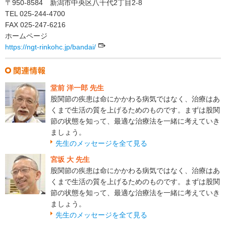
〒950-8584 新潟市中央区八千代2丁目2-8
TEL 025-244-4700
FAX 025-247-6216
ホームページ
https://ngt-rinkohc.jp/bandai/
堂前 洋一郎 先生
股関節の疾患は命にかかわる病気ではなく、治療はあ
くまで生活の質を上げるためのものです。まずは股関
節の状態を知って、最適な治療法を一緒に考えていき
ましょう。
先生のメッセージを全て見る
宮坂 大 先生
股関節の疾患は命にかかわる病気ではなく、治療はあ
くまで生活の質を上げるためのものです。まずは股関
節の状態を知って、最適な治療法を一緒に考えていき
ましょう。
先生のメッセージを全て見る