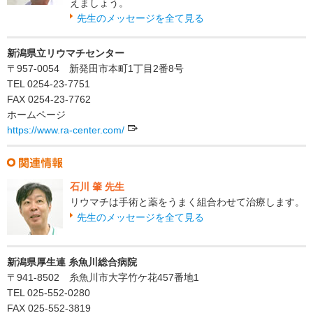
えましょう。
先生のメッセージを全て見る
新潟県立リウマチセンター
〒957-0054 新発田市本町1丁目2番8号
TEL 0254-23-7751
FAX 0254-23-7762
ホームページ
https://www.ra-center.com/
石川 肇 先生
リウマチは手術と薬をうまく組合わせて治療します。
先生のメッセージを全て見る
新潟県厚生連 糸魚川総合病院
〒941-8502 糸魚川市大字竹ケ花457番地1
TEL 025-552-0280
FAX 025-552-3819