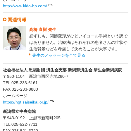
http://www.kido-hp.com/
髙橋 直樹 先生
必ずしも、関節変形がひどいイコール手術という訳で
はありません。治療法はそれぞれの患者さんの症状や
生活背景などを考慮して決めることが大事です。
先生のメッセージを全て見る
社会福祉法人 恩賜財団 済生会支部 新潟県済生会 済生会新潟病院
〒950-1104 新潟市西区寺地280-7
TEL 025-233-6161
FAX 025-233-8880
ホームページ
https://ngt.saiseikai.or.jp/
新潟県立中央病院
〒943-0192 上越市新南町205
TEL 025-522-7711
FAX 025-521-3720