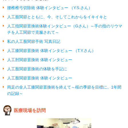
腰椎椎弓切除術 体験インタビュー （Y.S.さん）
人工股関節とともに、今、そしてこれからをイキイキと
人工指関節置換術体験インタビュー（Gさん）～手の指のリウマ
チを人工関節で克服されて～
私の人工股関節手術 写真日記
人工膝関節置換術 体験インタビュー （T.Y.さん）
人工肘関節置換術 体験インタビュー
人工股関節置換術の体験を手記に
人工股関節置換術 体験インタビュー
両足の全人工膝関節置換術を終えて～桜の季節を目標に。1年間
の記録～
医療現場を訪問