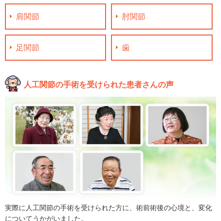
肩関節
肘関節
足関節
歯
人工関節の手術を受けられた患者さんの声
実際に人工関節の手術を受けられた方に、術前術後の心境と、変化
についてうかがいました。