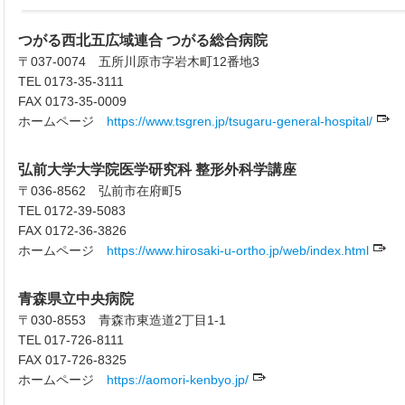
つがる西北五広域連合 つがる総合病院
〒037-0074 五所川原市字岩木町12番地3
TEL 0173-35-3111
FAX 0173-35-0009
ホームページ
https://www.tsgren.jp/tsugaru-general-hospital/
弘前大学大学院医学研究科 整形外科学講座
〒036-8562 弘前市在府町5
TEL 0172-39-5083
FAX 0172-36-3826
ホームページ
https://www.hirosaki-u-ortho.jp/web/index.html
青森県立中央病院
〒030-8553 青森市東造道2丁目1-1
TEL 017-726-8111
FAX 017-726-8325
ホームページ
https://aomori-kenbyo.jp/