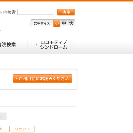
ト内検索
ト
県