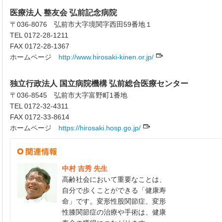
医療法人 整友会 弘前記念病院
〒036-8076 弘前市大字境関字西田59番地１
TEL 0172-28-1211
FAX 0172-28-1367
ホームページ
http://www.hirosaki-kinen.or.jp/
独立行政法人 国立病院機構 弘前総合医療センター
〒036-8545 弘前市大字富野町1番地
TEL 0172-32-4311
FAX 0172-33-8614
ホームページ
https://hirosaki.hosp.go.jp/
中村 吉秀 先生
高齢社会において重要なことは、
自分で歩くことができる「健康寿
命」です。変形性股関節症、変形
性膝関節症の治療や手術は、健康