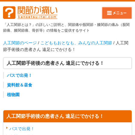
「人工関節とは？」の詳しいご説明と、関節痛や股関節・膝関節の痛み（股関
節痛、膝関節痛、骨折等）の情報をご提供するサイト
人工関節のページ
/
こどももおとなも、みんなの人工関節
/ 人工関
節手術後の患者さん 遠足にでかける！
人工関節手術後の患者さん 遠足にでかける！
バスで出発！
資料館＆昼食
植物園
人工関節手術後の患者さん 遠足にでかける！
バスで出発！