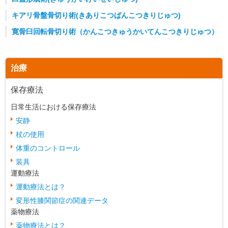
キアリ骨盤骨切り術(きありこつばんこつきりじゅつ)
寛骨臼回転骨切り術（かんこつきゅうかいてんこつきりじゅつ）
治療
保存療法
日常生活における保存療法
安静
杖の使用
体重のコントロール
装具
運動療法
運動療法とは？
変形性膝関節症の関連データ
薬物療法
薬物療法とは？