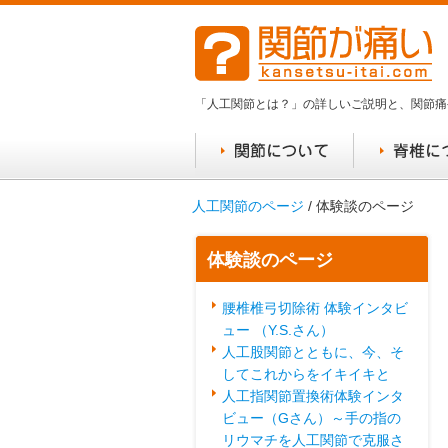
「人工関節とは？」の詳しいご説明と、関節痛
人工関節のページ
/ 体験談のページ
体験談のページ
腰椎椎弓切除術 体験インタビ
ュー （Y.S.さん）
人工股関節とともに、今、そ
してこれからをイキイキと
人工指関節置換術体験インタ
ビュー（Gさん）～手の指の
リウマチを人工関節で克服さ