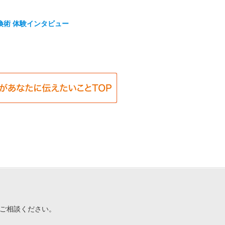
換術 体験インタビュー
ご相談ください。