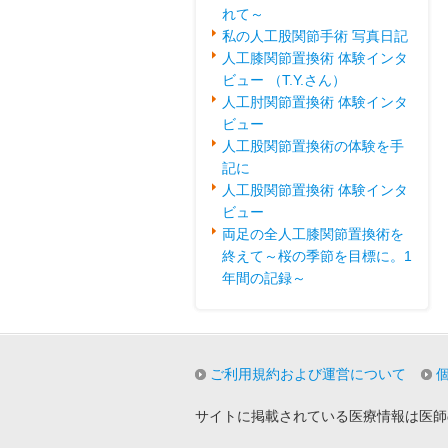
れて～
私の人工股関節手術 写真日記
人工膝関節置換術 体験インタ
ビュー （T.Y.さん）
人工肘関節置換術 体験インタ
ビュー
人工股関節置換術の体験を手
記に
人工股関節置換術 体験インタ
ビュー
両足の全人工膝関節置換術を
終えて～桜の季節を目標に。1
年間の記録～
ご利用規約および運営について
サイトに掲載されている医療情報は医師