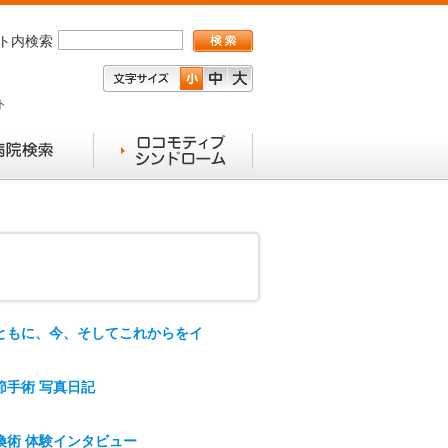
ト内検索
ト
ともに、今、そしてこれからをイ
節手術 写真日記
換術 体験インタビュー