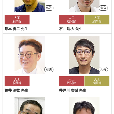
鳥取
大分
人工
人工
人工
股関節
股関節
膝関節
岸本 勇二 先生
石井 聡大 先生
石川
大分
人工
人工
人工
股関節
股関節
膝関節
福井 清数 先生
井戸川 友樹 先生