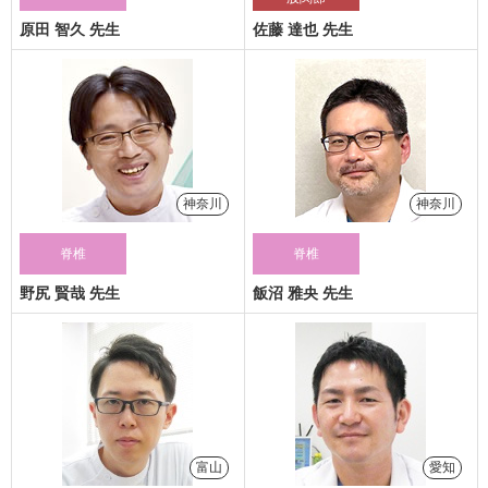
原田 智久 先生
佐藤 達也 先生
神奈川
神奈川
脊椎
脊椎
野尻 賢哉 先生
飯沼 雅央 先生
富山
愛知