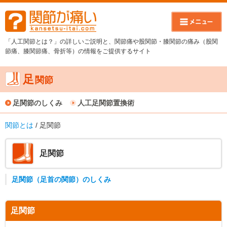
「人工関節とは？」の詳しいご説明と、関節痛や股関節・膝関節の痛み（股関
節痛、膝関節痛、骨折等）の情報をご提供するサイト
足
関節
足関節のしくみ
人工足関節置換術
関節とは
/ 足関節
足関節
足関節（足首の関節）のしくみ
足関節