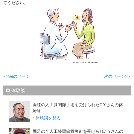
てください。
<<前のページ
次のページ>>
体験談
両膝の人工膝関節手術を受けられたT.Y.さんの体
験談
体験談を見る
両足の全人工膝関節置換術を受けられたYさんの