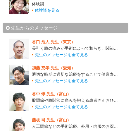
体験談
体験談を見る
先生からのメッセージ
谷口 浩人 先生（東京）
長引く膝の痛みが手術によって和らぎ、関節…
先生のメッセージを全て見る
加藤 充孝 先生（愛知）
適切な時期に適切な治療をすることで健康寿…
先生のメッセージを全て見る
谷中 惇 先生（富山）
股関節や膝関節に痛みを抱える患者さんおひ…
先生のメッセージを全て見る
藤枝 司 先生（富山）
人工関節などの手術治療、外用・内服のお薬…