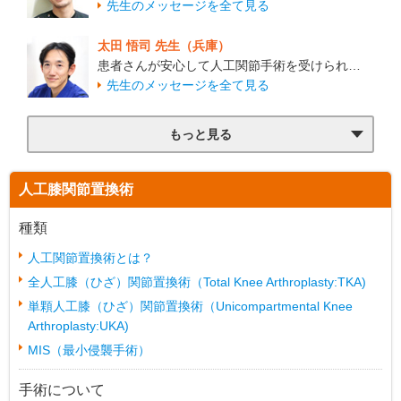
先生のメッセージを全て見る
太田 悟司 先生（兵庫）
患者さんが安心して人工関節手術を受けられ…
先生のメッセージを全て見る
もっと見る
人工膝関節置換術
種類
人工関節置換術とは？
全人工膝（ひざ）関節置換術（Total Knee Arthroplasty:TKA)
単顆人工膝（ひざ）関節置換術（Unicompartmental Knee
Arthroplasty:UKA)
MIS（最小侵襲手術）
手術について